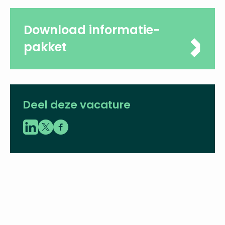
Download
profielschets
Download informatie-
pakket
Deel deze vacature