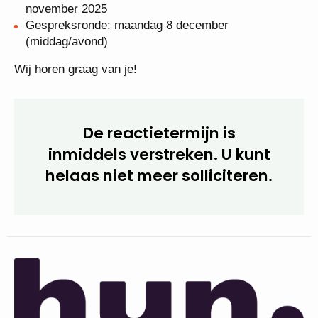
2025
Voorselectiegesprekken (digitaal): 27 en 28
november 2025
Gespreksronde: maandag 8 december
(middag/avond)
Wij horen graag van je!
De reactietermijn is
inmiddels verstreken. U kunt
helaas niet meer
solliciteren.