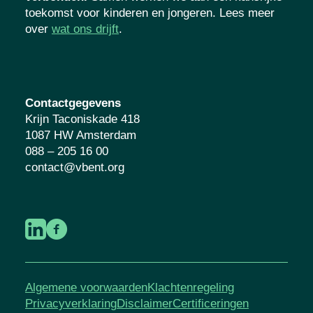
kansrijke toekomst voor kinderen en
jongeren. Lees meer over
wat ons drijft
.
Contactgegevens
Krijn Taconiskade 418
1087 HW Amsterdam
088 – 205 16 00
contact@vbent.org
Algemene voorwaarden
Klachtenregeling
Privacyverklaring
Disclaimer
Certificeringen