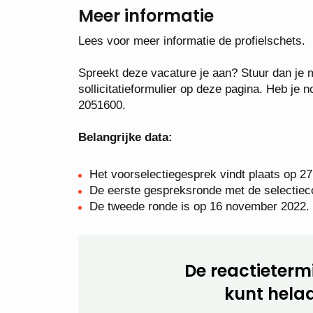
Meer informatie
Lees voor meer informatie de profielschets.
Spreekt deze vacature je aan? Stuur dan je mo
sollicitatieformulier op deze pagina. Heb j
2051600.
Belangrijke data:
Het voorselectiegesprek vindt plaats op 27
De eerste gespreksronde met de selectie
De tweede ronde is op 16 november 2022.
De reactietermi
kunt helaa