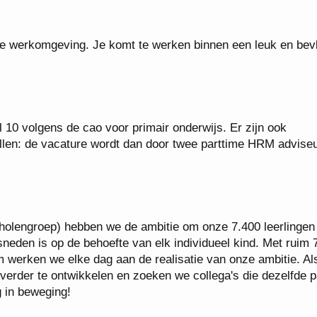
mele werkomgeving. Je komt te werken binnen een leuk en bev
al 10 volgens de cao voor primair onderwijs. Er zijn ook
ullen: de vacature wordt dan door twee parttime HRM advise
engroep) hebben we de ambitie om onze 7.400 leerlingen
sneden is op de behoefte van elk individueel kind. Met ruim 
m werken we elke dag aan de realisatie van onze ambitie. Al
verder te ontwikkelen en zoeken we collega's die dezelfde 
g in beweging!