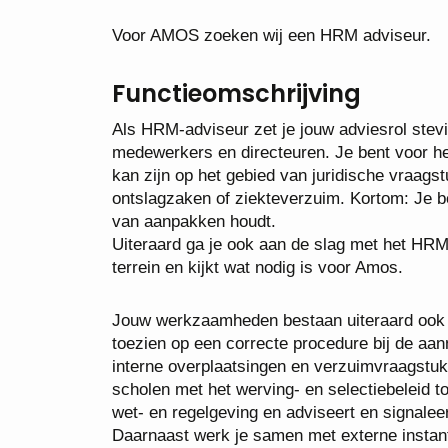
Voor AMOS zoeken wij een HRM adviseur.
Functieomschrijving
Als HRM-adviseur zet je jouw adviesrol stev
medewerkers en directeuren. Je bent voor he
kan zijn op het gebied van juridische vraagstu
ontslagzaken of ziekteverzuim. Kortom: Je be
van aanpakken houdt.
Uiteraard ga je ook aan de slag met het HRM
terrein en kijkt wat nodig is voor Amos.
Jouw werkzaamheden bestaan uiteraard ook ui
toezien op een correcte procedure bij de a
interne overplaatsingen en verzuimvraagstu
scholen met het werving- en selectiebeleid t
wet- en regelgeving en adviseert en signaleer
Daarnaast werk je samen met externe instant