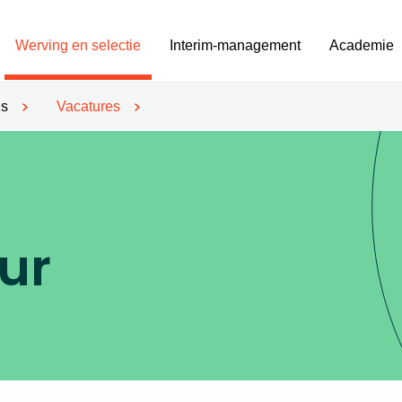
Werving en selectie
Interim-management
Academie
’s
Vacatures
ur