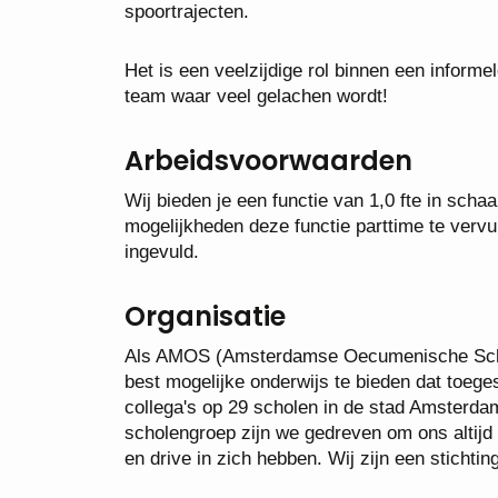
spoortrajecten.
Het is een veelzijdige rol binnen een infor
team waar veel gelachen wordt!
Arbeidsvoorwaarden
Wij bieden je een functie van 1,0 fte in scha
mogelijkheden deze functie parttime te verv
ingevuld.
Organisatie
Als AMOS (Amsterdamse Oecumenische Schol
best mogelijke onderwijs te bieden dat toege
collega's op 29 scholen in de stad Amsterda
scholengroep zijn we gedreven om ons altijd 
en drive in zich hebben. Wij zijn een stichtin