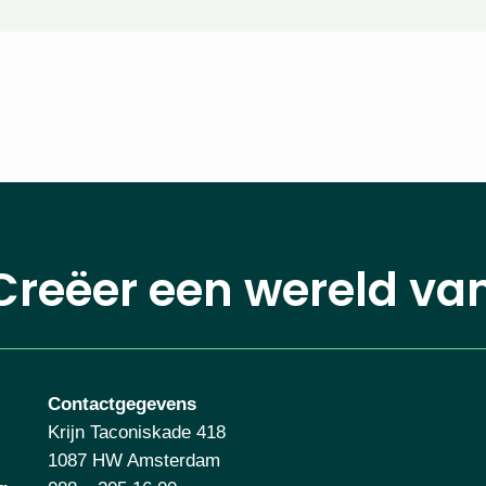
Creëer een wereld va
Contactgegevens
Krijn Taconiskade 418
1087 HW Amsterdam