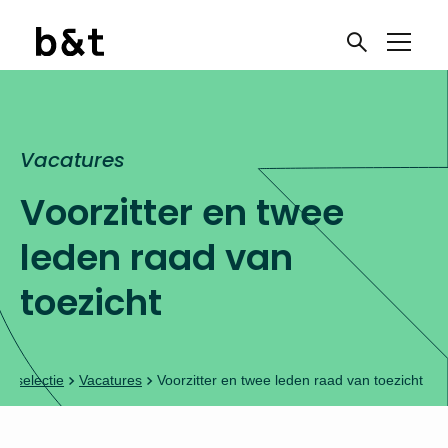
Vacatures
Voorzitter en twee
leden raad van
toezicht
& selectie
Vacatures
Voorzitter en twee leden raad van toezicht