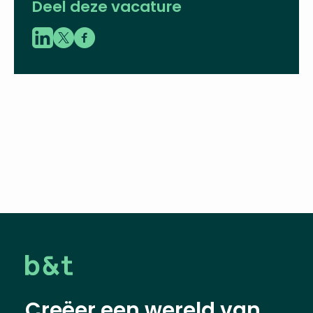
LinkedIn
Deel deze vacature
Creëer een wereld van