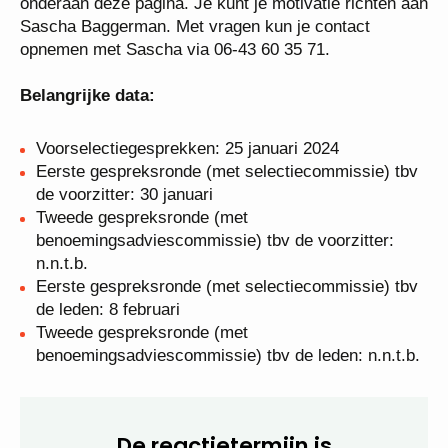
Wil je solliciteren? Gebruik dan het
sollicitatieformulier onderaan deze pagina. Je kunt je
motivatie richten aan Sascha Baggerman. Met
vragen kun je contact opnemen met Sascha via 06-
43 60 35 71.
Belangrijke data:
Voorselectiegesprekken: 25 januari 2024
Eerste gespreksronde (met selectiecommissie)
tbv de voorzitter: 30 januari
Tweede gespreksronde (met
benoemingsadviescommissie) tbv de voorzitter:
n.n.t.b.
Eerste gespreksronde (met selectiecommissie)
tbv de leden: 8 februari
Tweede gespreksronde (met
benoemingsadviescommissie) tbv de leden:
n.n.t.b.