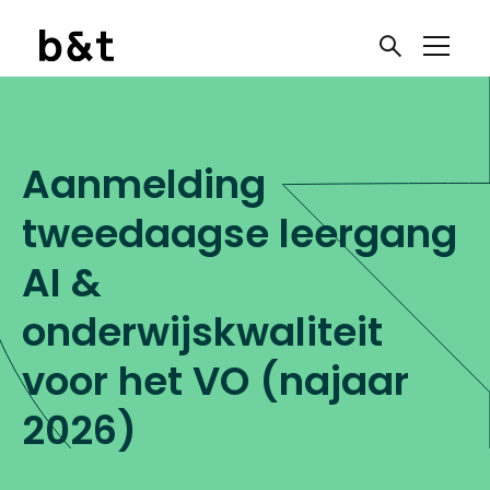
Aanmelding
tweedaagse leergang
AI &
onderwijskwaliteit
voor het VO (najaar
2026)