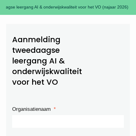
aagse leergang AI & onderwijskwaliteit voor het VO (najaar 2026)
Aanmelding
tweedaagse
leergang AI &
onderwijskwaliteit
voor het VO
Organisatienaam
*