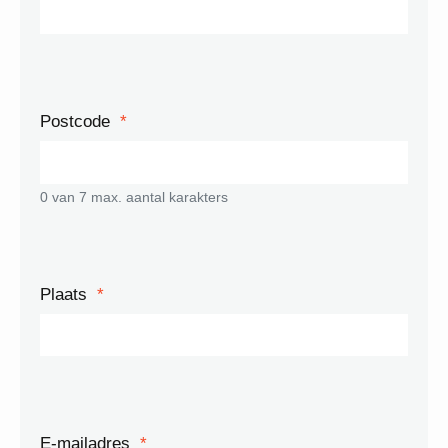
Postcode
*
0 van 7 max. aantal karakters
Plaats
*
E-mailadres
*