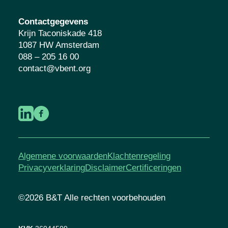
Contactgegevens
Krijn Taconiskade 418
1087 HW Amsterdam
088 – 205 16 00
contact@vbent.org
Algemene voorwaarden
Klachtenregeling
Privacyverklaring
Disclaimer
Certificeringen
©2026 B&T Alle rechten voorbehouden