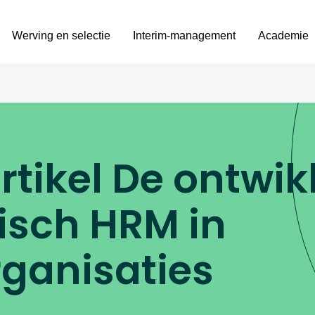
Werving en selectie
Interim-management
Academie
tikel De ontwik
isch HRM in
ganisaties