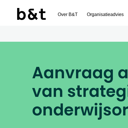
Over B&T
Organisatieadvies
Aanvraag ar
van strateg
onderwijsor