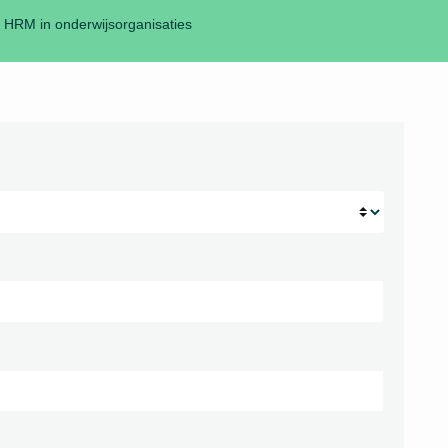
h HRM in onderwijsorganisaties