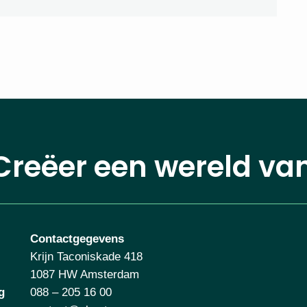
Creëer een wereld va
Contactgegevens
Krijn Taconiskade 418
1087 HW Amsterdam
g
088 – 205 16 00