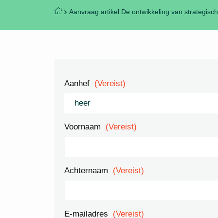
Aanvraag artikel De ontwikkeling van strategisc
Aanhef
(Vereist)
Voornaam
(Vereist)
Achternaam
(Vereist)
E-mailadres
(Vereist)