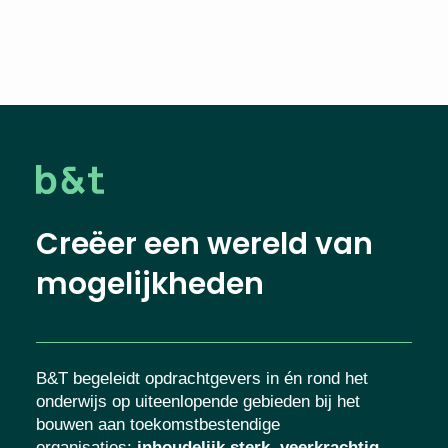
Creëer een wereld van
mogelijkheden
B&T begeleidt opdrachtgevers in én rond het
onderwijs op uiteenlopende gebieden bij het
bouwen aan toekomstbestendige
organisaties
:
inhoudelijk sterk, veerkrachtig