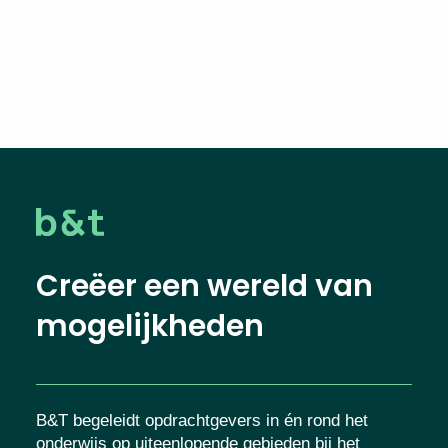
Creëer een wereld van
mogelijkheden
B&T begeleidt opdrachtgevers in én rond het
onderwijs op uiteenlopende gebieden bij het