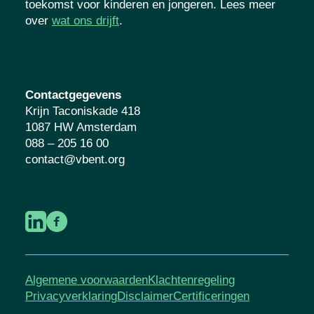
toekomst voor kinderen en jongeren. Lees meer
over
wat ons drijft
.
Contactgegevens
Krijn Taconiskade 418
1087 HW Amsterdam
088 – 205 16 00
contact@vbent.org
Algemene voorwaarden
Klachtenregeling
Privacyverklaring
Disclaimer
Certificeringen