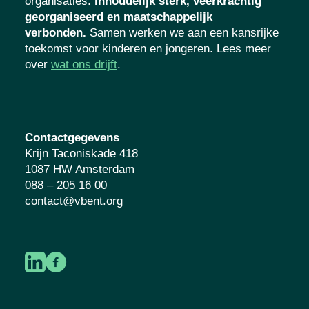
organisaties
:
inhoudelijk sterk, veerkrachtig
georganiseerd en maatschappelijk
verbonden.
Samen werken we aan een kansrijke
toekomst voor kinderen en jongeren. Lees meer
over
wat ons drijft
.
Contactgegevens
Krijn Taconiskade 418
1087 HW Amsterdam
088 – 205 16 00
contact@vbent.org