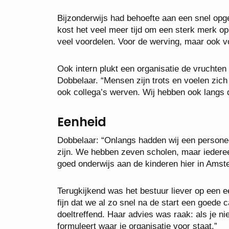
Bijzonderwijs had behoefte aan een snel op
kost het veel meer tijd om een sterk merk op
veel voordelen. Voor de werving, maar ook v
Ook intern plukt een organisatie de vruchten
Dobbelaar. “Mensen zijn trots en voelen zich 
ook collega’s werven. Wij hebben ook langs 
Eenheid
Dobbelaar: “Onlangs hadden wij een personee
zijn. We hebben zeven scholen, maar iedereen
goed onderwijs aan de kinderen hier in Amst
Terugkijkend was het bestuur liever op een 
fijn dat we al zo snel na de start een goed
doeltreffend. Haar advies was raak: als je ni
formuleert waar je organisatie voor staat.”