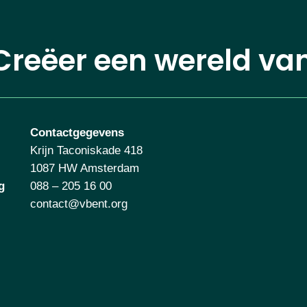
Creëer een wereld va
Contactgegevens
Krijn Taconiskade 418
1087 HW Amsterdam
g
088 – 205 16 00
contact@vbent.org