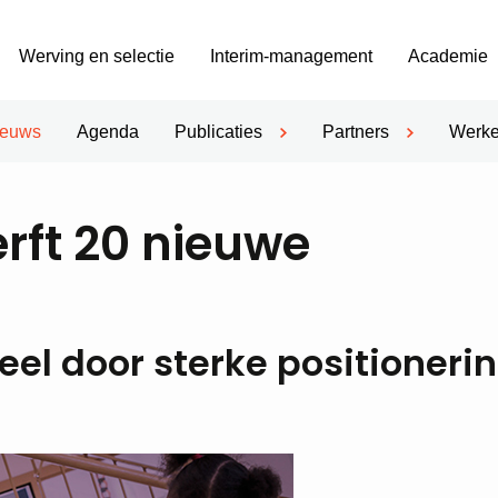
Werving en selectie
Interim-management
Academie
ieuws
Agenda
Publicaties
Partners
Werke
erft 20 nieuwe
eel door sterke positioneri