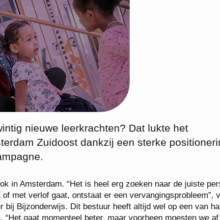
wintig nieuwe leerkrachten? Dat lukte het
terdam Zuidoost dankzij een sterke positioner
ampagne.
ok in Amsterdam. “Het is heel erg zoeken naar de juiste pe
t of met verlof gaat, ontstaat er een vervangingsprobleem”, v
 bij Bijzonderwijs. Dit bestuur heeft altijd wel op een van ha
. “Het gaat momenteel beter, maar voorheen moesten we af