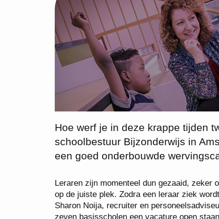
Hoe werf je in deze krappe tijden t
schoolbestuur Bijzonderwijs in Ams
een goed onderbouwde wervingsc
Leraren zijn momenteel dun gezaaid, zeker o
op de juiste plek. Zodra een leraar ziek word
Sharon Noija, recruiter en personeelsadviseur
zeven basisscholen een vacature open staan