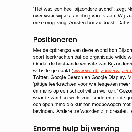
“Het was een heel bijzondere avond”, zegt No
over waar wij als stichting voor staan. Wij zi
onze omgeving, Amsterdam Zuidoost. Dat is
Positioneren
Met de opbrengst van deze avond kon Bijzon
soort leerkrachten dat de organisatie wilde
Omdat de bestaande website van Bijzonderwij
website gemaakt (
www.wordbijzonderwijzer.n
Twitter, Google Search en Google Display. Me
‘pittige leerkrachten voor wie lesgeven meer 
én mens op een school willen werken.’ Gezoc
waarde van hun werk voor kinderen en de gr
een open mind die kunnen meebewegen met 
bevinden.’ Andere trefwoorden zijn creatief, l
Enorme hulp bij werving