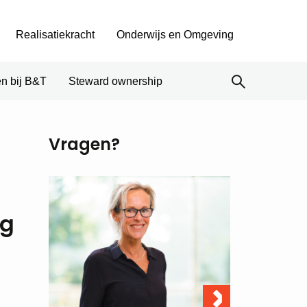
Realisatiekracht
Onderwijs en Omgeving
n bij B&T
Steward ownership
Vragen?
ng