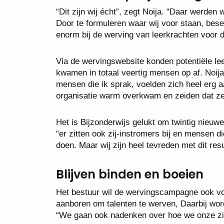
“Dit zijn wij écht”, zegt Noija. “Daar werd
Door te formuleren waar wij voor staan, bese
enorm bij de werving van leerkrachten voor di
Via de wervingswebsite konden potentiële le
kwamen in totaal veertig mensen op af. Noij
mensen die ik sprak, voelden zich heel erg
organisatie warm overkwam en zeiden dat ze
Het is Bijzonderwijs gelukt om twintig nieuw
“er zitten ook zij-instromers bij en mensen d
doen. Maar wij zijn heel tevreden met dit resu
Blijven binden en boeien
Het bestuur wil de wervingscampagne ook voo
aanboren om talenten te werven, Daarbij word
“We gaan ook nadenken over hoe we onze zit