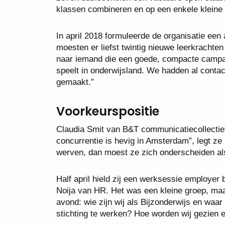
klassen combineren en op een enkele kleine 
In april 2018 formuleerde de organisatie een
moesten er liefst twintig nieuwe leerkrachte
naar iemand die een goede, compacte campag
speelt in onderwijsland. We hadden al conta
gemaakt.”
Voorkeurspositie
Claudia Smit van B&T communicatiecollectief
concurrentie is hevig in Amsterdam”, legt ze 
werven, dan moest ze zich onderscheiden als
Half april hield zij een werksessie employer
Noija van HR. Het was een kleine groep, maa
avond: wie zijn wij als Bijzonderwijs en waa
stichting te werken? Hoe worden wij gezien 