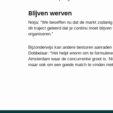
Blijven werven
Noija: “We beseffen nu dat de markt zodanig
dit traject geleerd dat je continu moet blijv
organiseren.”
Bijzonderwijs kan andere besturen aanraden
Dobbelaar: “Het helpt enorm om te formuleren
Amsterdam waar de concurrentie groot is. Nie
maar ook om een goede match te vinden met l