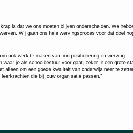
 krap is dat we ons moeten blijven onderscheiden. We hebb
en werven. Wij gaan ons hele wervingsproces voor dat doel no
 om ook werk te maken van hun positionering en werving.
 waar je als schoolbestuur voor gaat, zeker in een grote st
t alleen om een goede kwaliteit van onderwijs neer te zette
eerkrachten die bij jouw organisatie passen.”