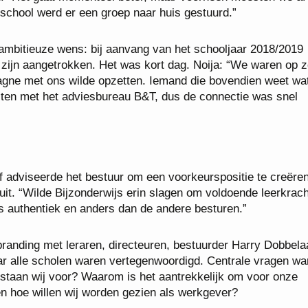
school werd er een groep naar huis gestuurd.”
 ambitieuze wens: bij aanvang van het schooljaar 2018/2019
n zijn aangetrokken. Het was kort dag. Noija: “We waren op 
ne met ons wilde opzetten. Iemand die bovendien weet wat
cten met het adviesbureau B&T, dus de connectie was snel
 adviseerde het bestuur om een voorkeurspositie te creëre
uit. “Wilde Bijzonderwijs erin slagen om voldoende leerkrach
 authentiek en anders dan de andere besturen.”
 branding met leraren, directeuren, bestuurder Harry Dobbela
r alle scholen waren vertegenwoordigd. Centrale vragen wa
r staan wij voor? Waarom is het aantrekkelijk om voor onze
en hoe willen wij worden gezien als werkgever?