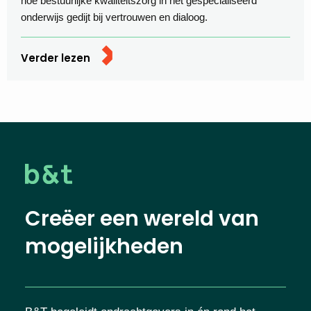
hoe bestuurlijke kwaliteitszorg in het gespecialiseerd
onderwijs gedijt bij vertrouwen en dialoog.
Verder lezen
Creëer een wereld van
mogelijkheden