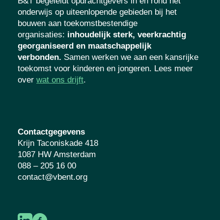
B&T begeleidt opdrachtgevers in én rond het
onderwijs op uiteenlopende gebieden bij het
bouwen aan toekomstbestendige
organisaties
:
inhoudelijk sterk, veerkrachtig
georganiseerd en maatschappelijk
verbonden.
Samen werken we aan een kansrijke
toekomst voor kinderen en jongeren. Lees meer
over
wat ons drijft
.
Contactgegevens
Krijn Taconiskade 418
1087 HW Amsterdam
088 – 205 16 00
contact@vbent.org