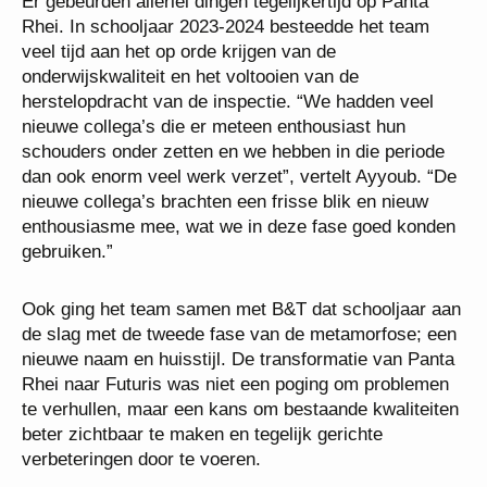
Er gebeurden allerlei dingen tegelijkertijd op Panta
Rhei. In schooljaar 2023-2024 besteedde het team
veel tijd aan het op orde krijgen van de
onderwijskwaliteit en het voltooien van de
herstelopdracht van de inspectie. “We hadden veel
nieuwe collega’s die er meteen enthousiast hun
schouders onder zetten en we hebben in die periode
dan ook enorm veel werk verzet”, vertelt Ayyoub. “De
nieuwe collega’s brachten een frisse blik en nieuw
enthousiasme mee, wat we in deze fase goed konden
gebruiken.”
Ook ging het team samen met B&T dat schooljaar aan
de slag met de tweede fase van de metamorfose; een
nieuwe naam en huisstijl. De transformatie van Panta
Rhei naar Futuris was niet een poging om problemen
te verhullen, maar een kans om bestaande kwaliteiten
beter zichtbaar te maken en tegelijk gerichte
verbeteringen door te voeren.