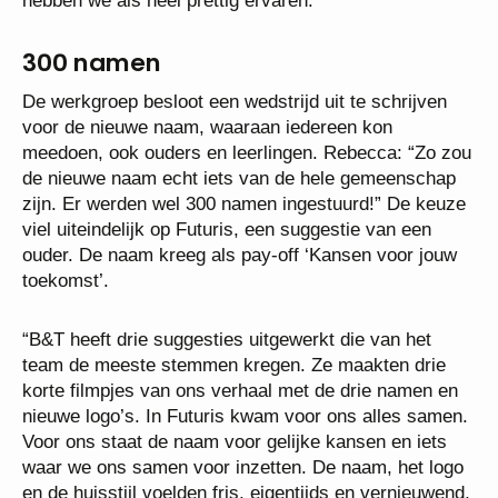
hebben we als heel prettig ervaren.”
300 namen
De werkgroep besloot een wedstrijd uit te schrijven
voor de nieuwe naam, waaraan iedereen kon
meedoen, ook ouders en leerlingen. Rebecca: “Zo zou
de nieuwe naam echt iets van de hele gemeenschap
zijn. Er werden wel 300 namen ingestuurd!” De keuze
viel uiteindelijk op Futuris, een suggestie van een
ouder. De naam kreeg als pay-off ‘Kansen voor jouw
toekomst’.
“B&T heeft drie suggesties uitgewerkt die van het
team de meeste stemmen kregen. Ze maakten drie
korte filmpjes van ons verhaal met de drie namen en
nieuwe logo’s. In Futuris kwam voor ons alles samen.
Voor ons staat de naam voor gelijke kansen en iets
waar we ons samen voor inzetten. De naam, het logo
en de huisstijl voelden fris, eigentijds en vernieuwend,