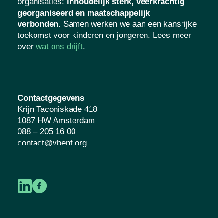
organisaties
:
inhoudelijk sterk, veerkrachtig
georganiseerd en maatschappelijk
verbonden.
Samen werken we aan een kansrijke
toekomst voor kinderen en jongeren. Lees meer
over
wat ons drijft
.
Contactgegevens
Krijn Taconiskade 418
1087 HW Amsterdam
088 – 205 16 00
contact@vbent.org