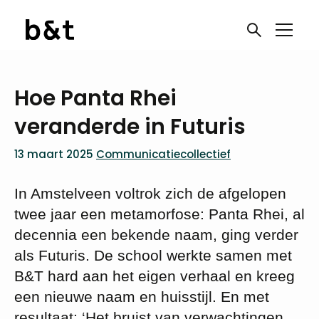
Hoe Panta Rhei
veranderde in Futuris
13 maart 2025
Communicatiecollectief
In Amstelveen voltrok zich de afgelopen
twee jaar een metamorfose: Panta Rhei, al
decennia een bekende naam, ging verder
als Futuris. De school werkte samen met
B&T hard aan het eigen verhaal en kreeg
een nieuwe naam en huisstijl. En met
resultaat: ‘Het bruist van verwachtingen,