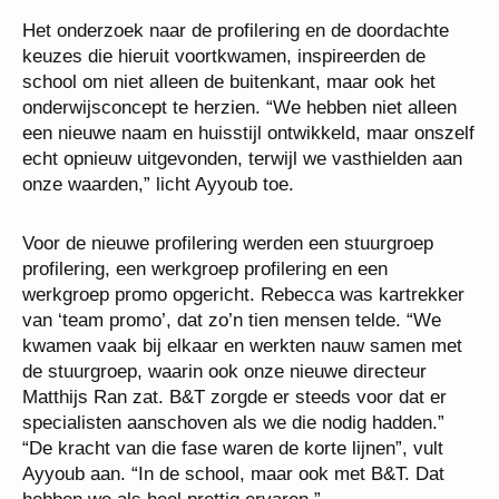
Het onderzoek naar de profilering en de doordachte
keuzes die hieruit voortkwamen, inspireerden de
school om niet alleen de buitenkant, maar ook het
onderwijsconcept te herzien. “We hebben niet alleen
een nieuwe naam en huisstijl ontwikkeld, maar onszelf
echt opnieuw uitgevonden, terwijl we vasthielden aan
onze waarden,” licht Ayyoub toe.
Voor de nieuwe profilering werden een stuurgroep
profilering, een werkgroep profilering en een
werkgroep promo opgericht. Rebecca was kartrekker
van ‘team promo’, dat zo’n tien mensen telde. “We
kwamen vaak bij elkaar en werkten nauw samen met
de stuurgroep, waarin ook onze nieuwe directeur
Matthijs Ran zat. B&T zorgde er steeds voor dat er
specialisten aanschoven als we die nodig hadden.”
“De kracht van die fase waren de korte lijnen”, vult
Ayyoub aan. “In de school, maar ook met B&T. Dat