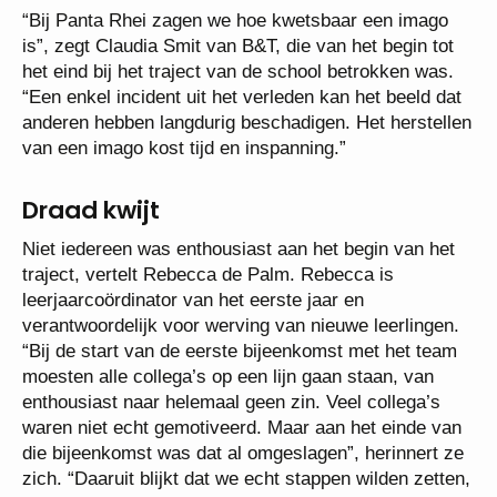
“Bij Panta Rhei zagen we hoe kwetsbaar een imago
is”, zegt Claudia Smit van B&T, die van het begin tot
het eind bij het traject van de school betrokken was.
“Een enkel incident uit het verleden kan het beeld dat
anderen hebben langdurig beschadigen. Het herstellen
van een imago kost tijd en inspanning.”
Draad kwijt
Niet iedereen was enthousiast aan het begin van het
traject, vertelt Rebecca de Palm. Rebecca is
leerjaarcoördinator van het eerste jaar en
verantwoordelijk voor werving van nieuwe leerlingen.
“Bij de start van de eerste bijeenkomst met het team
moesten alle collega’s op een lijn gaan staan, van
enthousiast naar helemaal geen zin. Veel collega’s
waren niet echt gemotiveerd. Maar aan het einde van
die bijeenkomst was dat al omgeslagen”, herinnert ze
zich. “Daaruit blijkt dat we echt stappen wilden zetten,