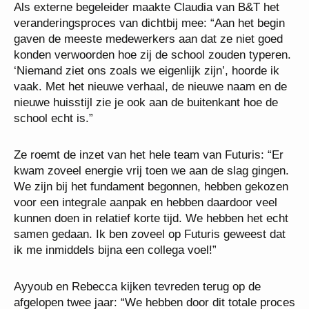
Als externe begeleider maakte Claudia van B&T het
veranderingsproces van dichtbij mee: “Aan het begin
gaven de meeste medewerkers aan dat ze niet goed
konden verwoorden hoe zij de school zouden typeren.
‘Niemand ziet ons zoals we eigenlijk zijn’, hoorde ik
vaak. Met het nieuwe verhaal, de nieuwe naam en de
nieuwe huisstijl zie je ook aan de buitenkant hoe de
school echt is.”
Ze roemt de inzet van het hele team van Futuris: “Er
kwam zoveel energie vrij toen we aan de slag gingen.
We zijn bij het fundament begonnen, hebben gekozen
voor een integrale aanpak en hebben daardoor veel
kunnen doen in relatief korte tijd. We hebben het echt
samen gedaan. Ik ben zoveel op Futuris geweest dat
ik me inmiddels bijna een collega voel!”
Ayyoub en Rebecca kijken tevreden terug op de
afgelopen twee jaar: “We hebben door dit totale proces