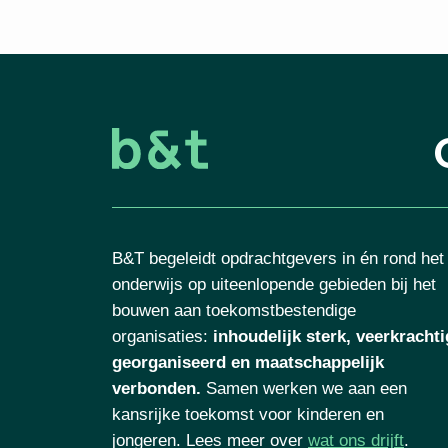
B&T begeleidt opdrachtgevers in én rond het
onderwijs op uiteenlopende gebieden bij het
bouwen aan toekomstbestendige
organisaties
:
inhoudelijk sterk, veerkrachti
georganiseerd en maatschappelijk
verbonden.
Samen werken we aan een
kansrijke toekomst voor kinderen en
jongeren. Lees meer over
wat ons drijft
.