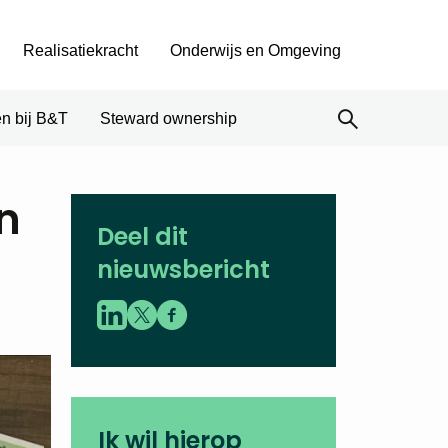
Realisatiekracht
Onderwijs en Omgeving
n bij B&T
Steward ownership
n
Deel dit
nieuwsbericht
Ik wil hierop