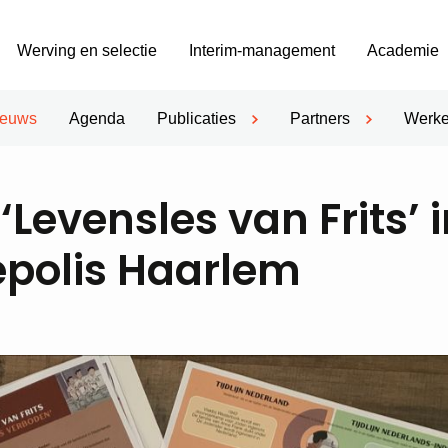
Werving en selectie
Interim-management
Academie
ieuws
Agenda
Publicaties
Partners
Werke
evensles van Frits’ i
epolis Haarlem