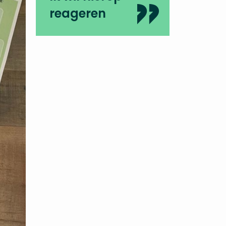
reageren