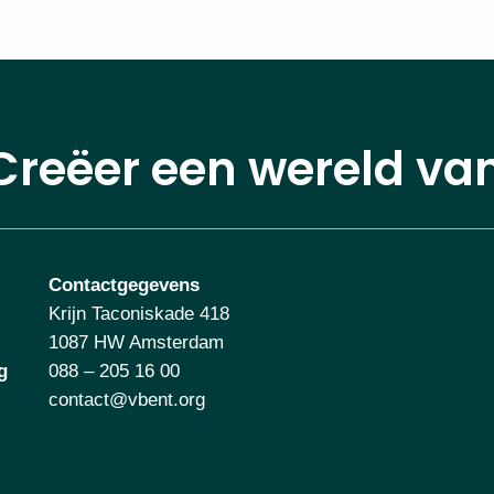
Creëer een wereld va
Contactgegevens
Krijn Taconiskade 418
1087 HW Amsterdam
g
088 – 205 16 00
contact@vbent.org