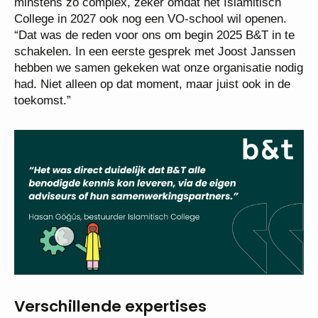
minstens zo complex, zeker omdat het Islamitisch
College in 2027 ook nog een VO-school wil openen.
“Dat was de reden voor ons om begin 2025 B&T in te
schakelen. In een eerste gesprek met Joost Janssen
hebben we samen gekeken wat onze organisatie nodig
had. Niet alleen op dat moment, maar juist ook in de
toekomst.”
Verschillende expertises