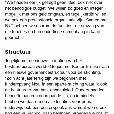
“We hadden eerlijk gezegd geen idee, ook niet over
het benodigde budget. We willen zo goed en integer
mogelijk met ons geld omgaan, en tegelijkertijd willen
we ook een professionele organisatie zijn. Samen met
B&T hebben we daarom de functies, de omvang van
die functies en hun onderlinge samenhang in kaart
gebracht.”
Structuur
Tegelijk met de nieuwe inrichting van het
bestuursbureau werkte Göğüs met Kanter Breuker aan
een nieuwe governancestructuur voor de stichting.
“Zo’n acht jaar terug zijn we begonnen met
kinderopvang Noa, in een aparte stichting waar ik ook
de bestuurder van ben, onbezoldigd. Ouders hadden
behoefte aan een doorgaande lijn, en inmiddels
hebben we daarom op alle locaties voor primair
onderwijs ook een peuterspeelzaal. Omdat we nu ook
nog een VO-school gaan beginnen, vroegen we ons af