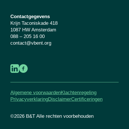
Contactgegevens
Krijn Taconiskade 418
1087 HW Amsterdam
088 – 205 16 00
contact@vbent.org
Algemene voorwaarden
Klachtenregeling
Privacyverklaring
Disclaimer
Certificeringen
©2026 B&T Alle rechten voorbehouden