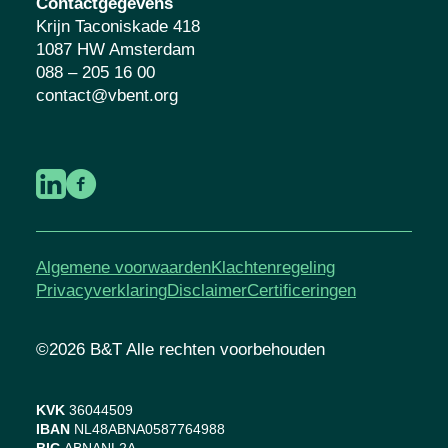
Contactgegevens
Krijn Taconiskade 418
1087 HW Amsterdam
088 – 205 16 00
contact@vbent.org
Algemene voorwaarden
Klachtenregeling
Privacyverklaring
Disclaimer
Certificeringen
©2026 B&T Alle rechten voorbehouden
KVK
36044509
IBAN
NL48ABNA0587764988