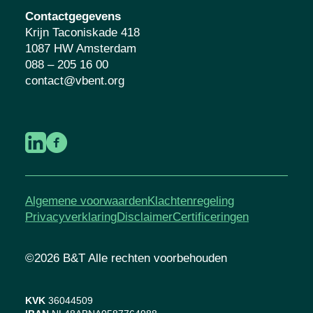
Contactgegevens
Krijn Taconiskade 418
1087 HW Amsterdam
088 – 205 16 00
contact@vbent.org
Algemene voorwaarden
Klachtenregeling
Privacyverklaring
Disclaimer
Certificeringen
©2026 B&T Alle rechten voorbehouden
KVK
36044509