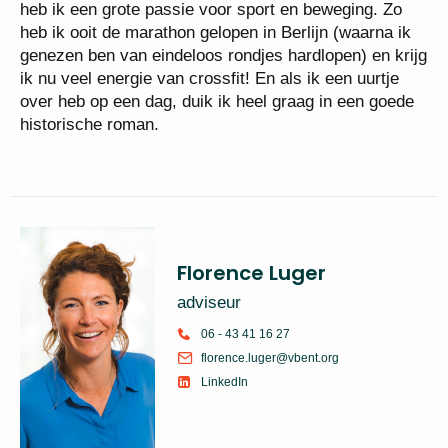
heb ik een grote passie voor sport en beweging. Zo
heb ik ooit de marathon gelopen in Berlijn (waarna ik
genezen ben van eindeloos rondjes hardlopen) en krijg
ik nu veel energie van crossfit! En als ik een uurtje
over heb op een dag, duik ik heel graag in een goede
historische roman.
Florence Luger
adviseur
06 - 43 41 16 27
florence.luger@vbent.org
LinkedIn