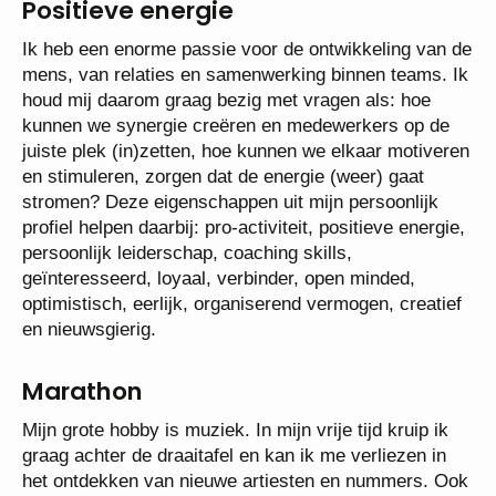
Positieve energie
Ik heb een enorme passie voor de ontwikkeling van de
mens, van relaties en samenwerking binnen teams. Ik
houd mij daarom graag bezig met vragen als: hoe
kunnen we synergie creëren en medewerkers op de
juiste plek (in)zetten, hoe kunnen we elkaar motiveren
en stimuleren, zorgen dat de energie (weer) gaat
stromen? Deze eigenschappen uit mijn persoonlijk
profiel helpen daarbij: pro-activiteit, positieve energie,
persoonlijk leiderschap, coaching skills,
geïnteresseerd, loyaal, verbinder, open minded,
optimistisch, eerlijk, organiserend vermogen, creatief
en nieuwsgierig.
Marathon
Mijn grote hobby is muziek. In mijn vrije tijd kruip ik
graag achter de draaitafel en kan ik me verliezen in
het ontdekken van nieuwe artiesten en nummers. Ook