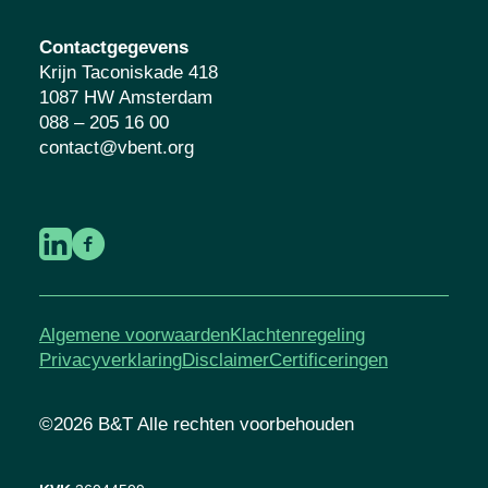
Contactgegevens
Krijn Taconiskade 418
1087 HW Amsterdam
088 – 205 16 00
contact@vbent.org
Algemene voorwaarden
Klachtenregeling
Privacyverklaring
Disclaimer
Certificeringen
©2026 B&T Alle rechten voorbehouden