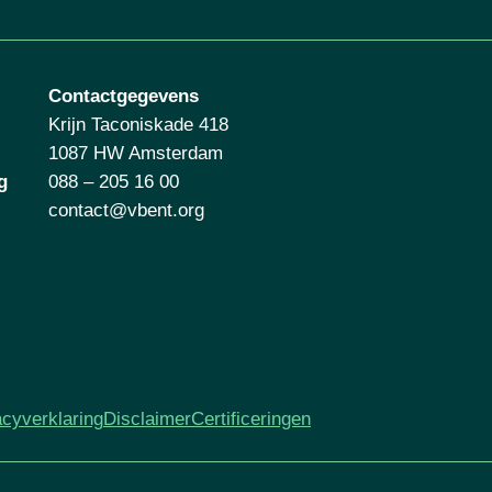
Contactgegevens
Krijn Taconiskade 418
1087 HW Amsterdam
g
088 – 205 16 00
contact@vbent.org
acyverklaring
Disclaimer
Certificeringen