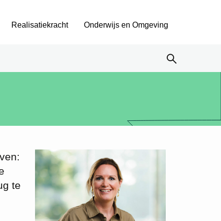
Realisatiekracht
Onderwijs en Omgeving
even:
e
ug te