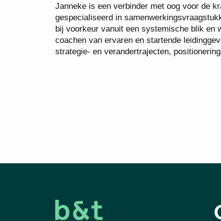
Janneke is een verbinder met oog voor de kra
gespecialiseerd in samenwerkingsvraagstukke
bij voorkeur vanuit een systemische blik en 
coachen van ervaren en startende leidinggev
strategie- en verandertrajecten, positioneri