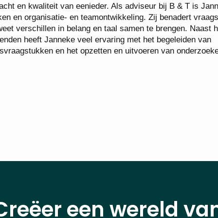
cht en kwaliteit van eenieder. Als adviseur bij B & T is Jan
n en organisatie- en teamontwikkeling. Zij benadert vraag
weet verschillen in belang en taal samen te brengen. Naast h
enden heeft Janneke veel ervaring met het begeleiden van
ngsvraagstukken en het opzetten en uitvoeren van onderzoek
Creëer een wereld va