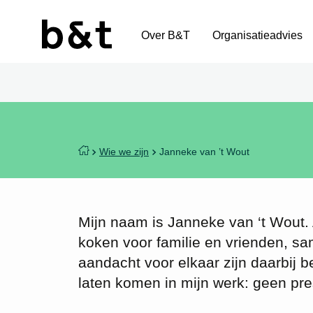
Over B&T
Organisatieadvies
Wie we zijn
Janneke van ’t Wout
Mijn naam is Janneke van ‘t Wout.
koken voor familie en vrienden, s
aandacht voor elkaar zijn daarbij b
laten komen in mijn werk: geen pres