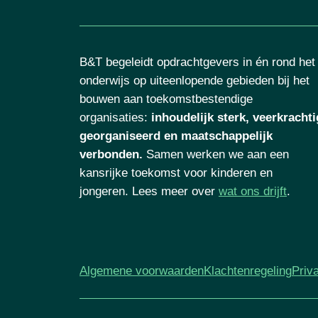
B&T begeleidt opdrachtgevers in én rond het
onderwijs op uiteenlopende gebieden bij het
bouwen aan toekomstbestendige
organisaties
:
inhoudelijk sterk, veerkrachti
georganiseerd en maatschappelijk
verbonden.
Samen werken we aan een
kansrijke toekomst voor kinderen en
jongeren. Lees meer over
wat ons drijft
.
Algemene voorwaarden
Klachtenregeling
Priv