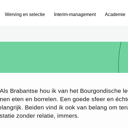
Werving en selectie
Interim-management
Academie
 Als Brabantse hou ik van het Bourgondische l
amen eten en borrelen. Een goede sfeer en écht
elangrijk. Beiden vind ik ook van belang om ter
tatie zonder relatie, immers.