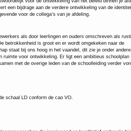
ntwoordelijk voor de ontwikkeling van het beleid binnen je afd
ert een bijdrage aan de verdere ontwikkeling van de identite
gevende voor de collega’s van je afdeling.
ewerkers als door leerlingen en ouders omschreven als rust
. De betrokkenheid is groot en er wordt omgekeken naar de
p staat bij ons hoog in het vaandel, dit zie je onder andere
ruimte voor ontwikkeling. Er ligt een ambitieus schoolplan
samen met de overige leden van de schoolleiding verder vor
in de schaal LD conform de cao VO.