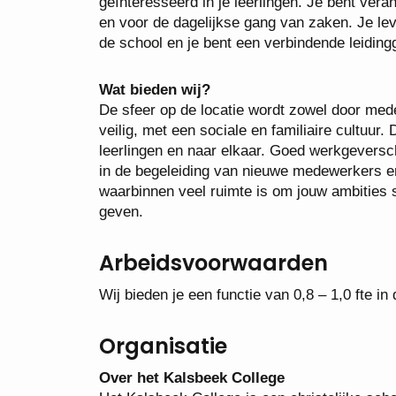
geïnteresseerd in je leerlingen. Je bent vera
en voor de dagelijkse gang van zaken. Je lev
de school en je bent een verbindende leiding
Wat bieden wij?
De sfeer op de locatie wordt zowel door med
veilig, met een sociale en familiaire cultuur
leerlingen en naar elkaar. Goed werkgeverscha
in de begeleiding van nieuwe medewerkers en 
waarbinnen veel ruimte is om jouw ambities 
geven.
Arbeidsvoorwaarden
Wij bieden je een functie van 0,8 – 1,0 fte 
Organisatie
Over het Kalsbeek College