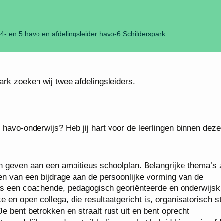
 4- en 5 havo en afdelingsleider havo-6 Schilderspark
ark zoeken wij twee afdelingsleiders.
 havo-onderwijs? Heb jij hart voor de leerlingen binnen deze
aan geven aan een ambitieus schoolplan. Belangrijke thema’s z
en van een bijdrage aan de persoonlijke vorming van de
n is een coachende, pedagogisch georiënteerde en onderwijsk
e en open collega, die resultaatgericht is, organisatorisch s
e bent betrokken en straalt rust uit en bent oprecht