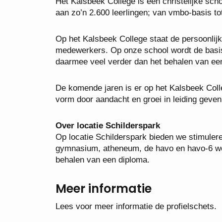
Het Kalsbeek College is een christelijke sch
aan zo’n 2.600 leerlingen; van vmbo-basis t
Op het Kalsbeek College staat de persoonlijke
medewerkers. Op onze school wordt de basis
daarmee veel verder dan het behalen van een
De komende jaren is er op het Kalsbeek Colle
vorm door aandacht en groei in leiding gev
Over locatie Schilderspark
Op locatie Schilderspark bieden we stimuler
gymnasium, atheneum, de havo en havo-6 wor
behalen van een diploma.
Meer informatie
Lees voor meer informatie de profielschets.