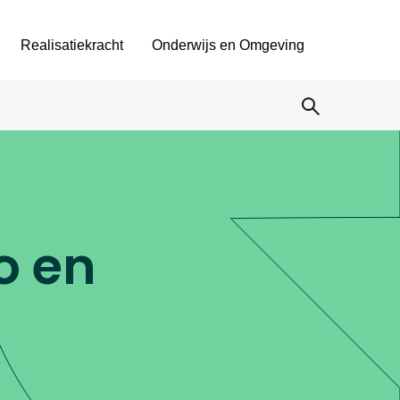
Realisatiekracht
Onderwijs en Omgeving
o en