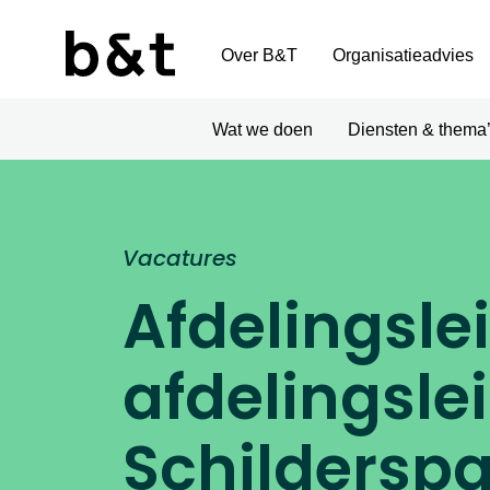
Over B&T
Organisatieadvies
Wat we doen
Diensten & thema
Vacatures
Afdelingsle
afdelingsle
Schilderspa