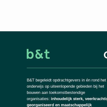
B&T begeleidt opdrachtgevers in én rond het
onderwijs op uiteenlopende gebieden bij het
bouwen aan toekomstbestendige
organisaties
:
inhoudelijk sterk, veerkrachti
georganiseerd en maatschappelijk