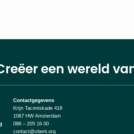
Creëer een wereld va
Contactgegevens
Krijn Taconiskade 418
1087 HW Amsterdam
g
088 – 205 16 00
contact@vbent.org