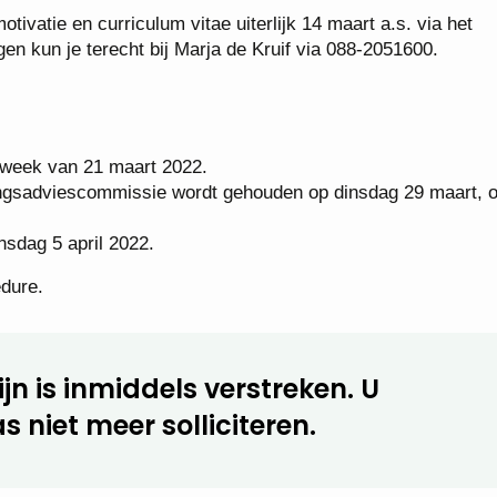
tivatie en curriculum vitae uiterlijk 14 maart a.s. via het
agen kun je terecht bij Marja de Kruif via 088-2051600.
e week van 21 maart 2022.
gsadviescommissie wordt gehouden op dinsdag 29 maart, o
sdag 5 april 2022.
dure.
jn is inmiddels verstreken. U
s niet meer solliciteren.