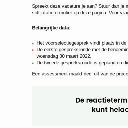
Spreekt deze vacature je aan? Stuur dan je mo
sollicitatieformulier op deze pagina. Voor vr
Belangrijke data:
Het voorselectiegesprek vindt plaats in d
De eerste gespreksronde met de benoemin
woensdag 30 maart 2022.
De tweede gespreksronde is gepland op din
Een assessment maakt deel uit van de proce
De reactietermi
kunt helaa