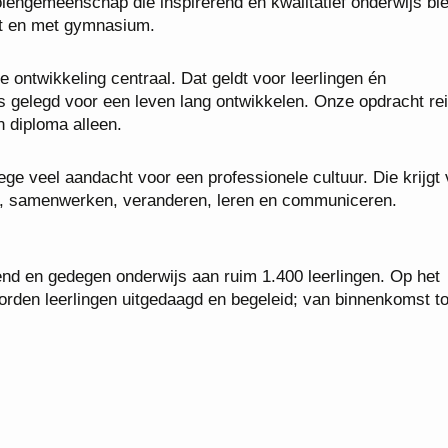
olengemeenschap die inspirerend en kwalitatief onderwijs bie
ot en met gymnasium.
 ontwikkeling centraal. Dat geldt voor leerlingen én
 gelegd voor een leven lang ontwikkelen. Onze opdracht rei
 diploma alleen.
ge veel aandacht voor een professionele cultuur. Die krijgt 
en, samenwerken, veranderen, leren en communiceren.
end en gedegen onderwijs aan ruim 1.400 leerlingen. Op het
den leerlingen uitgedaagd en begeleid; van binnenkomst to