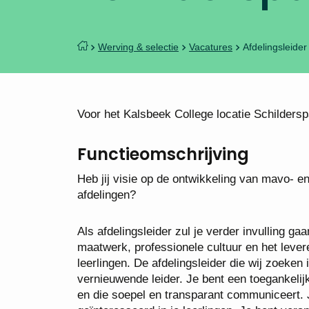
Werving & selectie
Vacatures
Afdelingsleider
Voor het Kalsbeek College locatie Schildersp
Functieomschrijving
Heb jij visie op de ontwikkeling van mavo- en
afdelingen?
Als afdelingsleider zul je verder invulling g
maatwerk, professionele cultuur en het lever
leerlingen. De afdelingsleider die wij zoeke
vernieuwende leider. Je bent een toegankelijk
en die soepel en transparant communiceert. J