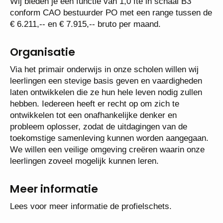
Wij bieden je een functie van 1,0 fte in schaal B3
conform CAO bestuurder PO met een range tussen de
€ 6.211,-- en € 7.915,-- bruto per maand.
Organisatie
Via het primair onderwijs in onze scholen willen wij
leerlingen een stevige basis geven en vaardigheden
laten ontwikkelen die ze hun hele leven nodig zullen
hebben. Iedereen heeft er recht op om zich te
ontwikkelen tot een onafhankelijke denker en
probleem oplosser, zodat de uitdagingen van de
toekomstige samenleving kunnen worden aangegaan.
We willen een veilige omgeving creëren waarin onze
leerlingen zoveel mogelijk kunnen leren.
Meer informatie
Lees voor meer informatie de profielschets.