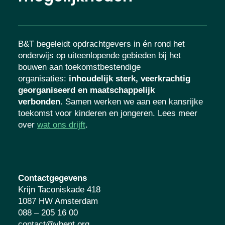
B&T begeleidt opdrachtgevers in én rond het
onderwijs op uiteenlopende gebieden bij het
bouwen aan toekomstbestendige
organisaties
:
inhoudelijk sterk, veerkrachtig
georganiseerd en maatschappelijk
verbonden.
Samen werken we aan een kansrijke
toekomst voor kinderen en jongeren. Lees meer
over
wat ons drijft
.
Contactgegevens
Krijn Taconiskade 418
1087 HW Amsterdam
088 – 205 16 00
contact@vbent.org