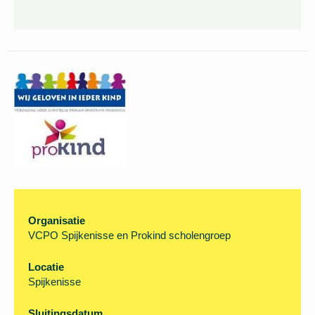
Organisatie
VCPO Spijkenisse en Prokind scholengroep
Locatie
Spijkenisse
Sluitingsdatum