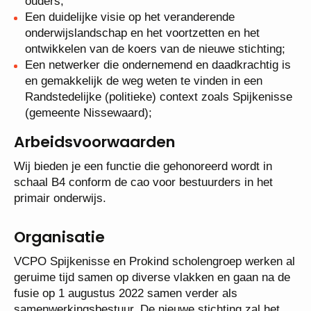
ouders;
Een duidelijke visie op het veranderende
onderwijslandschap en het voortzetten en het
ontwikkelen van de koers van de nieuwe stichting;
Een netwerker die ondernemend en daadkrachtig is
en gemakkelijk de weg weten te vinden in een
Randstedelijke (politieke) context zoals Spijkenisse
(gemeente Nissewaard);
Arbeidsvoorwaarden
Wij bieden je een functie die gehonoreerd wordt in
schaal B4 conform de cao voor bestuurders in het
primair onderwijs.
Organisatie
VCPO Spijkenisse en Prokind scholengroep werken al
geruime tijd samen op diverse vlakken en gaan na de
fusie op 1 augustus 2022 samen verder als
samenwerkingsbestuur. De nieuwe stichting zal het