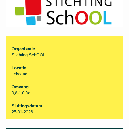
inmiddels verstreken. U kunt
helaas niet meer
solliciteren.
Organisatie
Stichting SchOOL
Locatie