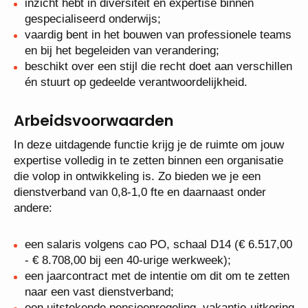
ervaring hebt met het leidinggeven in complexe
onderwijscontexten;
strategisch, verbindend en onderwijskundig sterk
bent;
inzicht hebt in diversiteit en expertise binnen
gespecialiseerd onderwijs;
vaardig bent in het bouwen van professionele
teams en bij het begeleiden van verandering;
beschikt over een stijl die recht doet aan
verschillen én stuurt op gedeelde
verantwoordelijkheid.
Arbeidsvoorwaarden
In deze uitdagende functie krijg je de ruimte om jouw
expertise volledig in te zetten binnen een organisatie
die volop in ontwikkeling is. Zo bieden we je een
dienstverband van 0,8-1,0 fte en daarnaast onder
andere: