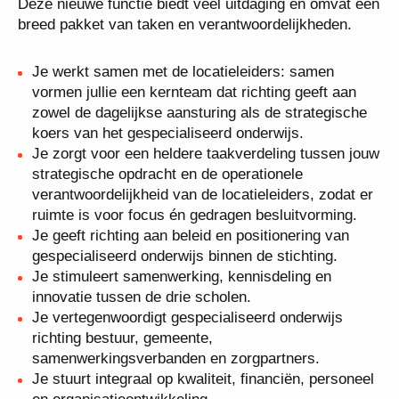
kwaliteitszorg, HRM, financiën, ICT en huisvesting.
Deze nieuwe functie biedt veel uitdaging en omvat
een breed pakket van taken en
verantwoordelijkheden.
Je werkt samen met de locatieleiders: samen
vormen jullie een kernteam dat richting geeft aan
zowel de dagelijkse aansturing als de strategische
koers van het gespecialiseerd onderwijs.
Je zorgt voor een heldere taakverdeling tussen
jouw strategische opdracht en de operationele
verantwoordelijkheid van de locatieleiders, zodat
er ruimte is voor focus én gedragen
besluitvorming.
Je geeft richting aan beleid en positionering van
gespecialiseerd onderwijs binnen de stichting.
Je stimuleert samenwerking, kennisdeling en
innovatie tussen de drie scholen.
Je vertegenwoordigt gespecialiseerd onderwijs