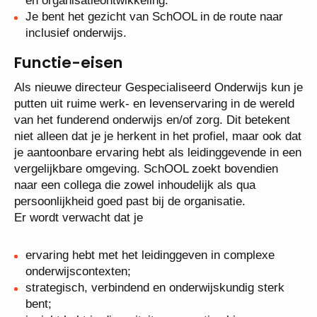
richting bestuur, gemeente,
samenwerkingsverbanden en zorgpartners.
Je stuurt integraal op kwaliteit, financiën,
personeel en organisatieontwikkeling.
Je bent het gezicht van SchOOL in de route naar
inclusief onderwijs.
Functie-eisen
Als nieuwe directeur Gespecialiseerd Onderwijs kun
je putten uit ruime werk- en levenservaring in de
wereld van het funderend onderwijs en/of zorg. Dit
betekent niet alleen dat je je herkent in het profiel,
maar ook dat je aantoonbare ervaring hebt als
leidinggevende in een vergelijkbare omgeving.
SchOOL zoekt bovendien naar een collega die zowel
inhoudelijk als qua persoonlijkheid goed past bij de
organisatie.
Er wordt verwacht dat je