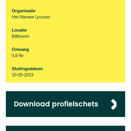
Organisatie
Het Nieuwe Lyceum
Locatie
Bilthoven
Omvang
0,8 fte
Sluitingsdatum
10-05-2023
Download
profielschets