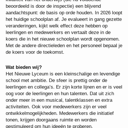
beoordeeld is door de inspectie) een blijvend
aandachtspunt: de basis op orde houden. In 2026
loopt het huidige schoolplan af. Je evalueert in gang
gezette veranderingen, kijkt welk effect deze hebben
op leerlingen en medewerkers en vertaalt deze in de
koers die in het nieuwe schoolplan wordt
opgenomen. Met de andere directieleden en het
personeel bepaal je de koers voor de toekomst.
Wat bieden wij?
Het Nieuwe Lyceum is een kleinschalige en
levendige school met ambitie. De sfeer is prettig
onder de leerlingen en collega’s. Er zijn korte lijnen
en er is veel oog voor de leerlingen en hun talenten.
Dat uit zich onder meer in een musical,
talentklassen en extra activiteiten. Ook voor
medewerkers zijn er veel ontwikkelmogelijkheden.
Medewerkers die initiatief tonen, krijgen doorgaans
ruimte en worden gestimuleerd om hun ideeën te