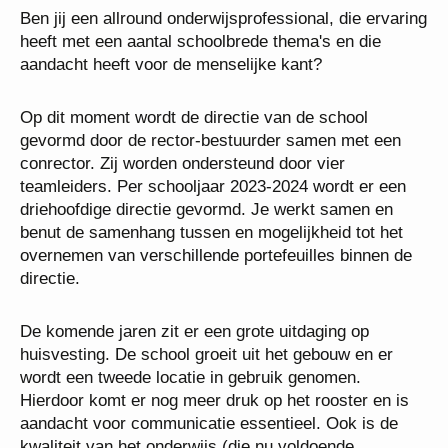
Ben jij een allround onderwijsprofessional, die
ervaring heeft met een aantal schoolbrede thema's
en die aandacht heeft voor de menselijke kant?
Op dit moment wordt de directie van de school
gevormd door de rector-bestuurder samen met een
conrector. Zij worden ondersteund door vier
teamleiders. Per schooljaar 2023-2024 wordt er een
driehoofdige directie gevormd. Je werkt samen en
benut de samenhang tussen en mogelijkheid tot het
overnemen van verschillende portefeuilles binnen de
directie.
De komende jaren zit er een grote uitdaging op
huisvesting. De school groeit uit het gebouw en er
wordt een tweede locatie in gebruik genomen.
Hierdoor komt er nog meer druk op het rooster en is
aandacht voor communicatie essentieel. Ook is de
kwaliteit van het onderwijs (die nu voldoende