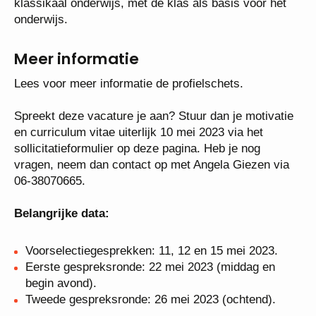
gymnasium. Het Nieuwe Lyceum staat voor modern
klassikaal onderwijs, met de klas als basis voor het
onderwijs.
Meer informatie
Lees voor meer informatie de profielschets.
Spreekt deze vacature je aan? Stuur dan je
motivatie en curriculum vitae uiterlijk 10 mei 2023
via het sollicitatieformulier op deze pagina. Heb je
nog vragen, neem dan contact op met Angela
Giezen via 06-38070665.
Belangrijke data:
Voorselectiegesprekken: 11, 12 en 15 mei 2023.
Eerste gespreksronde: 22 mei 2023 (middag en
begin avond).
Tweede gespreksronde: 26 mei 2023 (ochtend).