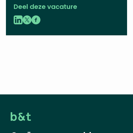
Deel deze vacature