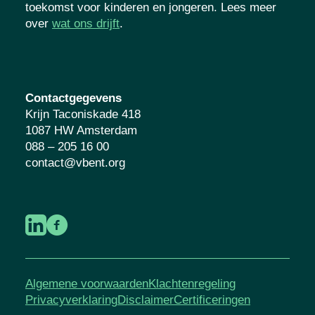
kansrijke toekomst voor kinderen en
jongeren. Lees meer over
wat ons drijft
.
Contactgegevens
Krijn Taconiskade 418
1087 HW Amsterdam
088 – 205 16 00
contact@vbent.org
Algemene voorwaarden
Klachtenregeling
Privacyverklaring
Disclaimer
Certificeringen