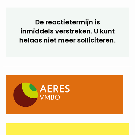
Tweede gespreksronde: 9 april (middag)
De reactietermijn is
inmiddels verstreken. U kunt
helaas niet meer
solliciteren.