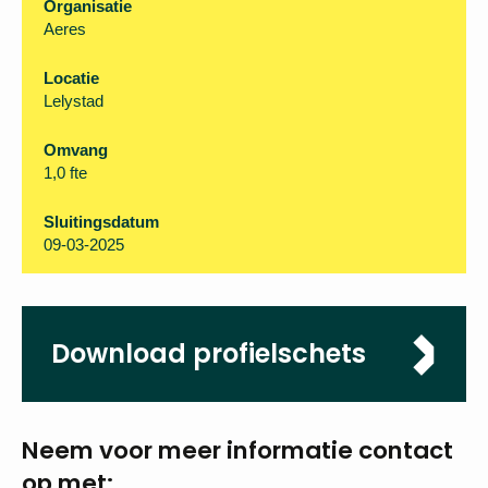
Organisatie
Aeres
Locatie
Lelystad
Omvang
1,0 fte
Sluitingsdatum
09-03-2025
Download
profielschets