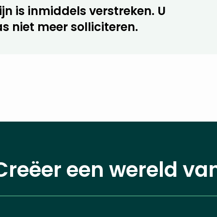
jn is inmiddels verstreken. U
s niet meer solliciteren.
Creëer een wereld va