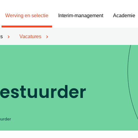
Werving en selectie
Interim-management
Academie
’s
Vacatures
bestuurder
uurder