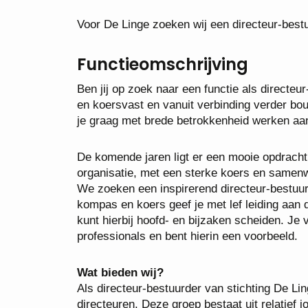
Voor De Linge zoeken wij een directeur-best
Functieomschrijving
Ben jij op zoek naar een functie als directeu
en koersvast en vanuit verbinding verder bou
je graag met brede betrokkenheid werken aa
De komende jaren ligt er een mooie opdracht
organisatie, met een sterke koers en samenwer
We zoeken een inspirerend directeur-bestuur
kompas en koers geef je met lef leiding aan 
kunt hierbij hoofd- en bijzaken scheiden. Je 
professionals en bent hierin een voorbeeld.
Wat bieden wij?
Als directeur-bestuurder van stichting De Li
directeuren. Deze groep bestaat uit relatief j