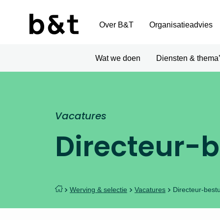
Over B&T
Organisatieadvies
Wat we doen
Diensten & thema
Vacatures
Directeur-
Werving & selectie
Vacatures
Directeur-best