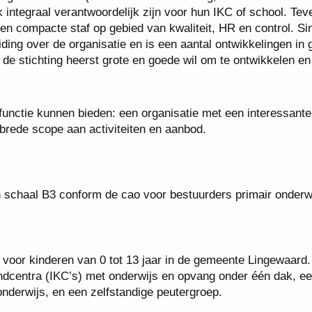
 integraal verantwoordelijk zijn voor hun IKC of school. Tev
een compacte staf op gebied van kwaliteit, HR en control.
Si
iding over de organisatie en is een aantal ontwikkelingen in
 de stichting heerst grote en goede wil om te ontwikkelen en
 functie kunnen bieden: een organisatie met een interessante
 brede scope aan activiteiten en aanbod.
 in schaal B3 conform de cao voor bestuurders primair onderw
 voor kinderen van 0 tot 13 jaar in de gemeente Lingewaard.
indcentra (IKC’s) met onderwijs en opvang onder één dak, e
nderwijs, en een zelfstandige peutergroep.