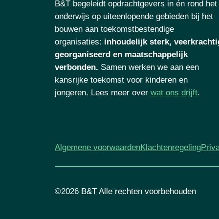
B&T begeleidt opdrachtgevers in én rond het
onderwijs op uiteenlopende gebieden bij het
bouwen aan toekomstbestendige
organisaties
:
inhoudelijk sterk, veerkrachti
georganiseerd en maatschappelijk
verbonden.
Samen werken we aan een
kansrijke toekomst voor kinderen en
jongeren. Lees meer over
wat ons drijft
.
Algemene voorwaarden
Klachtenregeling
Priv
©2026 B&T Alle rechten voorbehouden