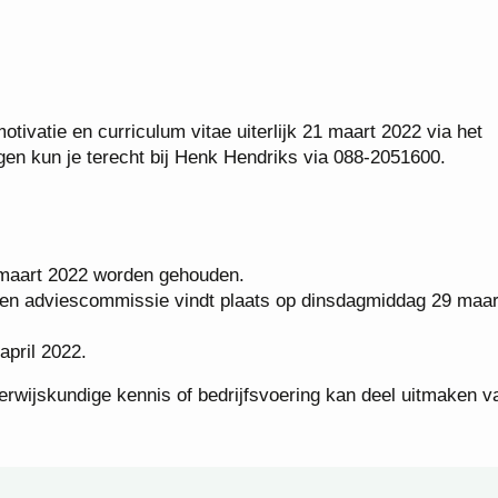
tivatie en curriculum vitae uiterlijk 21 maart 2022 via het
agen kun je terecht bij Henk Hendriks via 088-2051600.
5 maart 2022 worden gehouden.
 en adviescommissie vindt plaats op dinsdagmiddag 29 maar
pril 2022.
derwijskundige kennis of bedrijfsvoering kan deel uitmaken v