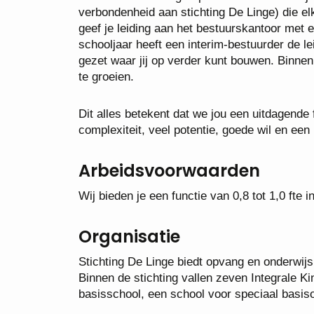
verbondenheid aan stichting De Linge) die elk
geef je leiding aan het bestuurskantoor met 
schooljaar heeft een interim-bestuurder de le
gezet waar jij op verder kunt bouwen. Binnen
te groeien.
Dit alles betekent dat we jou een uitdagende
complexiteit, veel potentie, goede wil en een
Arbeidsvoorwaarden
Wij bieden je een functie van 0,8 tot 1,0 fte
Organisatie
Stichting De Linge biedt opvang en onderwijs
Binnen de stichting vallen zeven Integrale K
basisschool, een school voor speciaal basiso