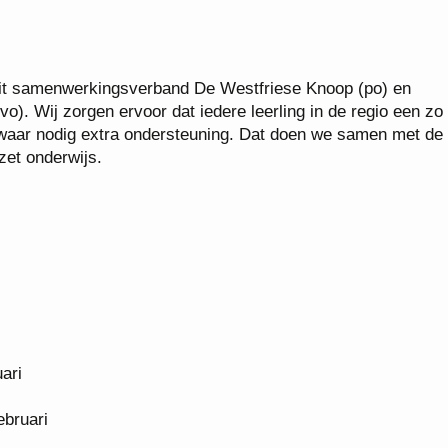
uit samenwerkingsverband De Westfriese Knoop (po) en
. Wij zorgen ervoor dat iedere leerling in de regio een zo
 waar nodig extra ondersteuning. Dat doen we samen met de
ezet onderwijs.
ari
ebruari