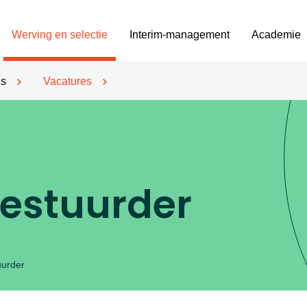
Werving en selectie
Interim-management
Academie
’s
Vacatures
bestuurder
uurder