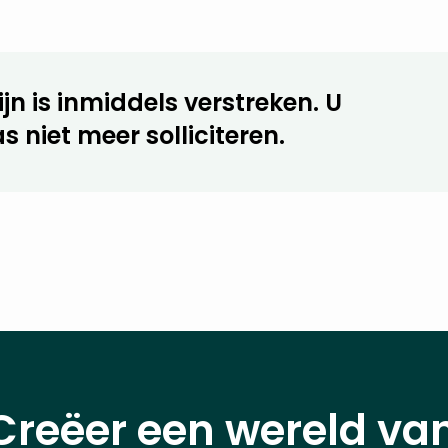
jn is inmiddels verstreken. U
s niet meer solliciteren.
Creëer een wereld va