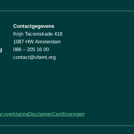
Contactgegevens
Krijn Taconiskade 418
1087 HW Amsterdam
g
088 – 205 16 00
contact@vbent.org
acyverklaring
Disclaimer
Certificeringen