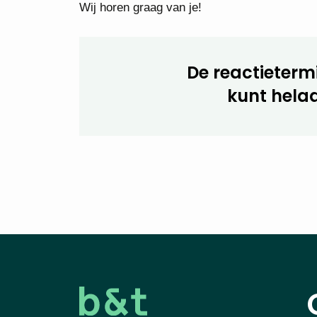
Wij horen graag van je!
De reactietermi
kunt helaa