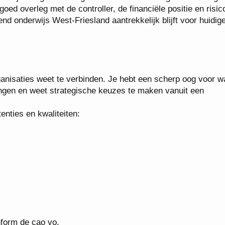
ed overleg met de controller, de financiële positie en risic
nd onderwijs West-Friesland aantrekkelijk blijft voor huidig
ganisaties weet te verbinden. Je hebt een scherp oog voor w
ngen en weet strategische keuzes te maken vanuit een
nties en kwaliteiten:
onform de cao vo.