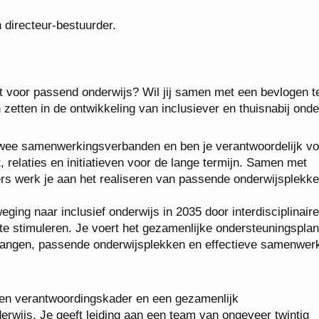
directeur-bestuurder.
art voor passend onderwijs? Wil jij samen met een bevlogen 
zetten in de ontwikkeling van inclusiever en thuisnabij onde
n twee samenwerkingsverbanden en ben je verantwoordelijk vo
 relaties en initiatieven voor de lange termijn. Samen met
rs werk je aan het realiseren van passende onderwijsplekk
weging naar inclusief onderwijs in 2035 door interdisciplinaire
 stimuleren. Je voert het gezamenlijke ondersteuningsplan 
rgangen, passende onderwijsplekken en effectieve samenwer
een verantwoordingskader en een gezamenlijk
rwijs. Je geeft leiding aan een team van ongeveer twintig