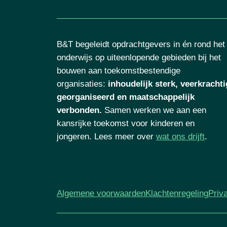
B&T begeleidt opdrachtgevers in én rond het
onderwijs op uiteenlopende gebieden bij het
bouwen aan toekomstbestendige
organisaties
:
inhoudelijk sterk, veerkrachti
georganiseerd en maatschappelijk
verbonden.
Samen werken we aan een
kansrijke toekomst voor kinderen en
jongeren. Lees meer over
wat ons drijft
.
Algemene voorwaarden
Klachtenregeling
Priv