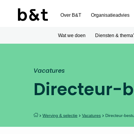
Over B&T
Organisatieadvies
Wat we doen
Diensten & thema
Vacatures
Directeur-
Werving & selectie
Vacatures
Directeur-best