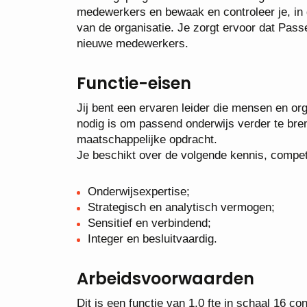
medewerkers en bewaak en controleer je, in go
van de organisatie. Je zorgt ervoor dat Passe
nieuwe medewerkers.
Functie-eisen
Jij bent een ervaren leider die mensen en or
nodig is om passend onderwijs verder te bre
maatschappelijke opdracht.
Je beschikt over de volgende kennis, compete
Onderwijsexpertise;
Strategisch en analytisch vermogen;
Sensitief en verbindend;
Integer en besluitvaardig.
Arbeidsvoorwaarden
Dit is een functie van 1,0 fte in schaal 16 c