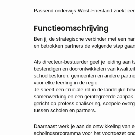
Passend onderwijs West-Friesland zoekt een 
Functieomschrijving
Ben jij de strategische verbinder met een h
en betrokken partners de volgende stap gaan 
Als directeur-bestuurder geef je leiding aa
bestendigen en doorontwikkelen van kwaliteit,
schoolbesturen, gemeenten en andere partne
voor elke leerling in de regio.
Je speelt een cruciale rol in de landelijke be
samenwerking en een geïntegreerde aanpak te
gericht op professionalisering, soepele ove
tussen scholen en partners.
Daarnaast werk je aan de ontwikkeling van 
scholingsprogramma voor het voortgezet onde