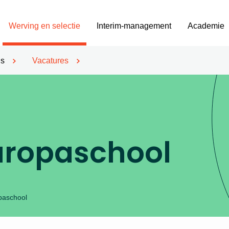
Werving en selectie
Interim-management
Academie
’s
Vacatures
uropaschool
paschool