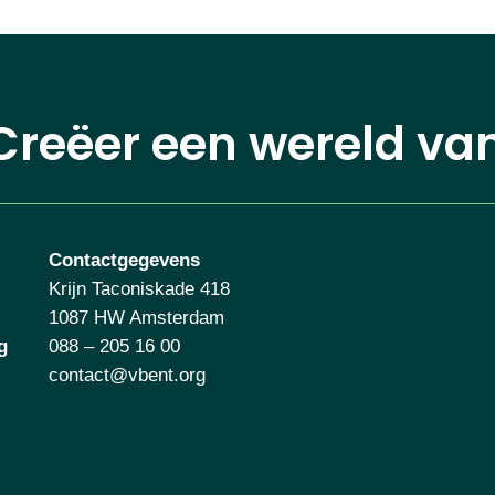
Creëer een wereld va
Contactgegevens
Krijn Taconiskade 418
1087 HW Amsterdam
g
088 – 205 16 00
contact@vbent.org