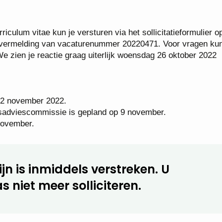
riculum vitae kun je versturen via het sollicitatieformulier 
er vermelding van vacaturenummer 20220471. Voor vragen kun
We zien je reactie graag uiterlijk woensdag 26 oktober 2022
 2 november 2022.
adviescommissie is gepland op 9 november.
 november.
jn is inmiddels verstreken. U
s niet meer solliciteren.