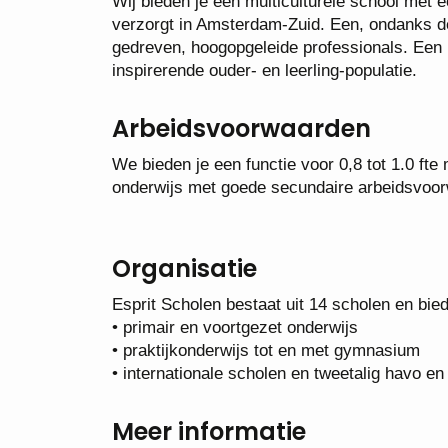
​​​​​​​Wij bieden je een multiculturele school met
verzorgt in Amsterdam-Zuid. Een, ondanks d
gedreven, hoogopgeleide professionals. Een 
inspirerende ouder- en leerling-populatie.
Arbeidsvoorwaarden
We bieden je een functie voor 0,8 tot 1.0 fte
onderwijs met goede secundaire arbeidsvoorwaa
Organisatie
Esprit Scholen bestaat uit 14 scholen en bie
• primair en voortgezet onderwijs
• praktijkonderwijs tot en met gymnasium
• internationale scholen en tweetalig havo e
Meer informatie