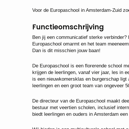
Voor de Europaschool in Amsterdam-Zuid zoe
Functieomschrijving
Ben jij een communicatief sterke verbinder? Be
Europaschool omarmt en het team meeneemt 
Dan is dit misschien jouw baan!
De Europaschool is een florerende school me
krijgen de leerlingen, vanaf vier jaar, les i
is een nieuwkomersklas en burgerschap ligt 
leerlingen en een groot team van ongeveer
De directeur van de Europaschool maakt dee
bestuur met veertien scholen, inclusief inte
biedt leerlingen en ouders in Amsterdam een