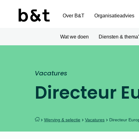
Over B&T
Organisatieadvies
Wat we doen
Diensten & thema
Vacatures
Directeur E
Werving & selectie
Vacatures
Directeur Euro