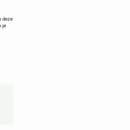
op deze
 je