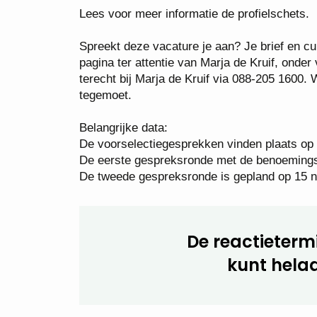
Lees voor meer informatie de profielschets.
Spreekt deze vacature je aan? Je brief en cur
pagina ter attentie van Marja de Kruif, ond
terecht bij Marja de Kruif via 088-205 1600. 
tegemoet.
Belangrijke data:
De voorselectiegesprekken vinden plaats op
De eerste gespreksronde met de benoemings
De tweede gespreksronde is gepland op 15
De reactietermi
kunt helaa