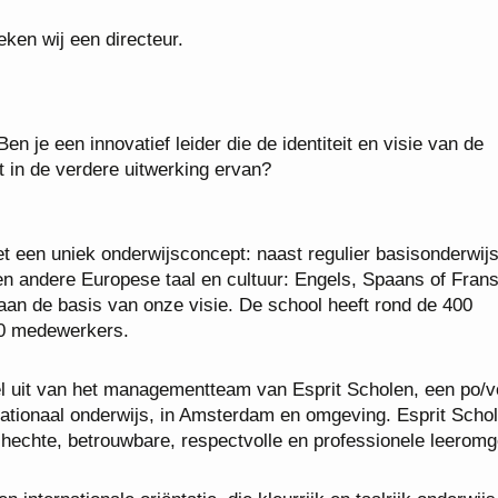
ken wij een directeur.
n je een innovatief leider die de identiteit en visie van de
in de verdere uitwerking ervan?
t een uniek onderwijsconcept: naast regulier basisonderwij
n een andere Europese taal en cultuur: Engels, Spaans of Frans
aan de basis van onze visie. De school heeft rond de 400
 50 medewerkers.
l uit van het managementteam van Esprit Scholen, een po/v
rnationaal onderwijs, in Amsterdam en omgeving. Esprit Scho
 hechte, betrouwbare, respectvolle en professionele leeromg