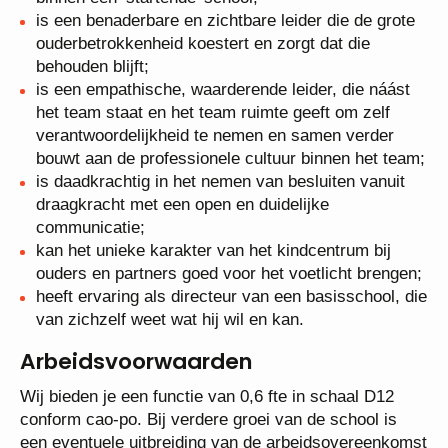
onverwachte ontwikkelingen, die onvermijdelijk
zijn binnen een ‘startende’ school;
is een benaderbare en zichtbare leider die de
grote ouderbetrokkenheid koestert en zorgt dat die
behouden blijft;
is een empathische, waarderende leider, die náást
het team staat en het team ruimte geeft om zelf
verantwoordelijkheid te nemen en samen verder
bouwt aan de professionele cultuur binnen het
team;
is daadkrachtig in het nemen van besluiten vanuit
draagkracht met een open en duidelijke
communicatie;
kan het unieke karakter van het kindcentrum bij
ouders en partners goed voor het voetlicht
brengen;
heeft ervaring als directeur van een basisschool,
die van zichzelf weet wat hij wil en kan.