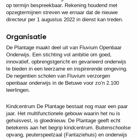
Arbeidsvoorwaarden
Wij bieden je een functie van 0,6 fte in schaal D12
conform cao-po. Bij verdere groei van de school is
een eventuele uitbreiding van de
arbeidsovereenkomst op termijn bespreekbaar.
Rekening houdend met opzegtermijnen streven we
ernaar dat de nieuwe directeur per 1 augustus 2022
in dienst kan treden.
Organisatie
De Plantage maakt deel uit van Fluvium Openbaar
Onderwijs. Een stichting vol ambitie om goed,
innovatief, opbrengstgericht en gevarieerd onderwijs
te bieden in een leerzame en inspirerende
omgeving. De negentien scholen van Fluvium
verzorgen openbaar onderwijs in de Betuwe voor
zo’n 2.100 leerlingen.