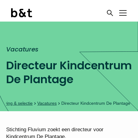
Vacatures
Directeur
Kindcentrum De
Plantage​
erving & selectie
Vacatures
Directeur Kindcentrum De Plantage​