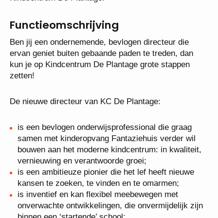
Stichting Fluvium zoekt een directeur voor
Kindcentrum De Plantage.
Functieomschrijving
Ben jij een ondernemende, bevlogen directeur die
ervan geniet buiten gebaande paden te treden, dan
kun je op Kindcentrum De Plantage grote stappen
zetten!
De nieuwe directeur van KC De Plantage:
is een bevlogen onderwijsprofessional die graag
samen met kinderopvang Fantaziehuis verder wil
bouwen aan het moderne kindcentrum: in
kwaliteit, vernieuwing en verantwoorde groei;
is een ambitieuze pionier die het lef heeft nieuwe
kansen te zoeken, te vinden en te omarmen;
is inventief en kan flexibel meebewegen met