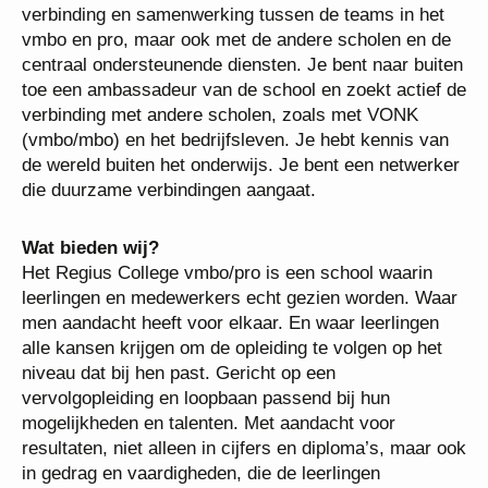
waarbij nog meer gehaald zou kunnen worden uit de
verbinding en samenwerking tussen de teams in het
vmbo en pro, maar ook met de andere scholen en
de centraal ondersteunende diensten. Je bent naar
buiten toe een ambassadeur van de school en zoekt
actief de verbinding met andere scholen, zoals met
VONK (vmbo/mbo) en het bedrijfsleven. Je hebt
kennis van de wereld buiten het onderwijs. Je bent
een netwerker die duurzame verbindingen aangaat.
Wat bieden wij?
Het Regius College vmbo/pro is een school waarin
leerlingen en medewerkers echt gezien worden.
Waar men aandacht heeft voor elkaar. En waar
leerlingen alle kansen krijgen om de opleiding te
volgen op het niveau dat bij hen past. Gericht op een
vervolgopleiding en loopbaan passend bij hun
mogelijkheden en talenten. Met aandacht voor
resultaten, niet alleen in cijfers en diploma’s, maar