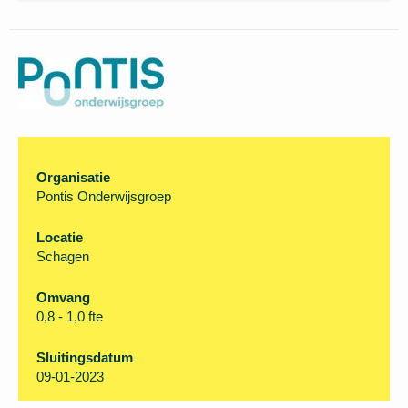
inmiddels verstreken. U kunt
helaas niet meer
solliciteren.
Organisatie
Pontis Onderwijsgroep
Locatie
Schagen