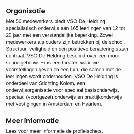
Dit betreft een functie van 0,8 - 1,0 fte in schaal 13
conform de cao po.
Organisatie
Met 56 medewerkers biedt VSO De Heldring
specialistisch onderwijs aan 165 leerlingen van 12
tot 20 jaar met een verstandelijke beperking. Zowel
medewerkers als ouders zijn betrokken bij de
school. Structuur, veiligheid en een positieve
benadering staan centraal. VSO De Heldring
beschikt over een mooi schoolgebouw. Er is een
theater, waar we voorstellingen geven en een tuin,
die samen met de leerlingen wordt
onderhouden. VSO De Heldring is onderdeel van
Stichting Kolom, een onderwijsorganisatie voor
speciaal basisonderwijs, speciaal (voortgezet)
onderwijs en praktijkonderwijs met vestigingen in
Amsterdam en Haarlem.