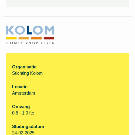
De reactietermijn is
inmiddels verstreken. U kunt
helaas niet meer
solliciteren.
Organisatie
Stichting Kolom
Locatie
Amsterdam