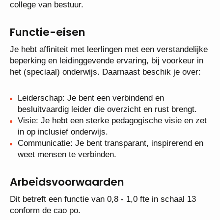
van collega-directeuren binnen Stichting Kolom en
van het centraal bureau en het college van bestuur.
Functie-eisen
Je hebt affiniteit met leerlingen met een
verstandelijke beperking en leidinggevende ervaring,
bij voorkeur in het (speciaal) onderwijs. Daarnaast
beschik je over:
Leiderschap: Je bent een verbindend en
besluitvaardig leider die overzicht en rust brengt.
Visie: Je hebt een sterke pedagogische visie en
zet in op inclusief onderwijs.
Communicatie: Je bent transparant, inspirerend
en weet mensen te verbinden.
Arbeidsvoorwaarden