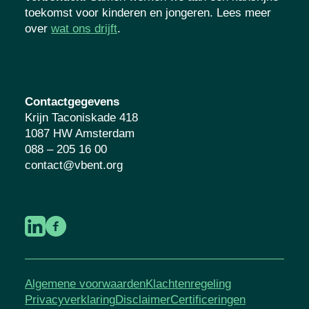
georganiseerd en maatschappelijk
verbonden.
Samen werken we aan een
kansrijke toekomst voor kinderen en
jongeren. Lees meer over
wat ons drijft
.
Contactgegevens
Krijn Taconiskade 418
1087 HW Amsterdam
088 – 205 16 00
contact@vbent.org
Algemene voorwaarden
Klachtenregeling