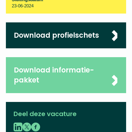
1,0 fte
Sluitingsdatum
23-06-2024
Download
profielschets
Download informatie-
pakket