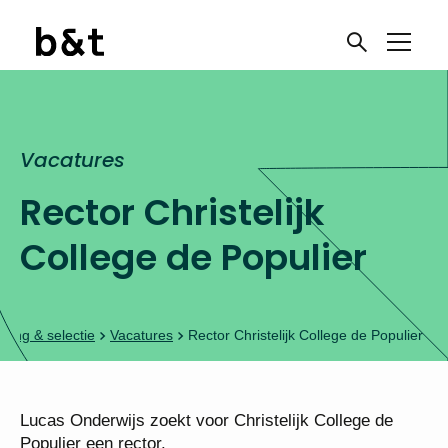
Vacatures
Rector Christelijk
College de Populier
ving & selectie
Vacatures
Rector Christelijk College de Populier
Lucas Onderwijs zoekt voor Christelijk College de
Populier een rector.