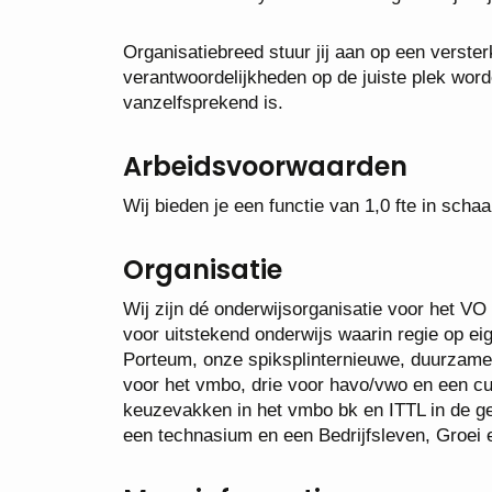
Organisatiebreed stuur jij aan op een verster
verantwoordelijkheden op de juiste plek wor
vanzelfsprekend is.
Arbeidsvoorwaarden
Wij bieden je een functie van 1,0 fte in scha
Organisatie
Wij zijn dé onderwijsorganisatie voor het V
voor uitstekend onderwijs waarin regie op ei
Porteum, onze spiksplinternieuwe, duurzame,
voor het vmbo, drie voor havo/vwo en een c
keuzevakken in het vmbo bk en ITTL in de g
een technasium en een Bedrijfsleven, Groe