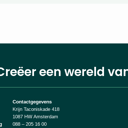
Creëer een wereld va
Contactgegevens
Krijn Taconiskade 418
1087 HW Amsterdam
g
088 – 205 16 00