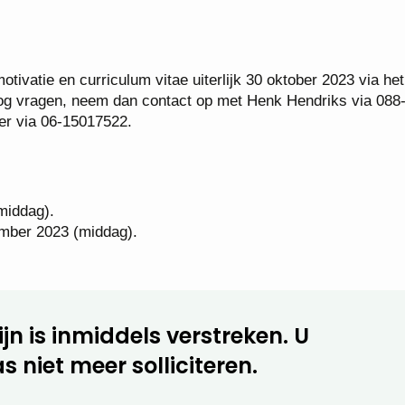
tivatie en curriculum vitae uiterlijk 30 oktober 2023 via het
 nog vragen, neem dan contact op met Henk Hendriks via 088
er via 06-15017522.
middag).
mber 2023 (middag).
jn is inmiddels verstreken. U
s niet meer solliciteren.