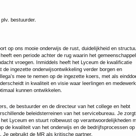
plv. bestuurder.
rt op ons mooie onderwijs de rust, duidelijkheid en structuu
e heeft een periode achter de rug waarin het gemeenschappel
dacht vroegen. Inmiddels heeft het Lyceum de kwalificatie
t de ingezette onderwijsontwikkeling verder borgen en
llega’s mee te nemen op de ingezette koers, met als einddo
nderscheidt in kwaliteit en visie waar leerlingen en medewer
optimaal kunnen ontwikkelen.
rs, de bestuurder en de directeur van het college en hebt
schillende beleidsterreinen van het servicebureau. Je zorgt
n het Lyceum en stuurt rolbewust op verantwoordelijkheden 
op de kwaliteit van het onderwijs en de bedrijfsprocessen op
. Je gebruikt de MR als kritische partner.