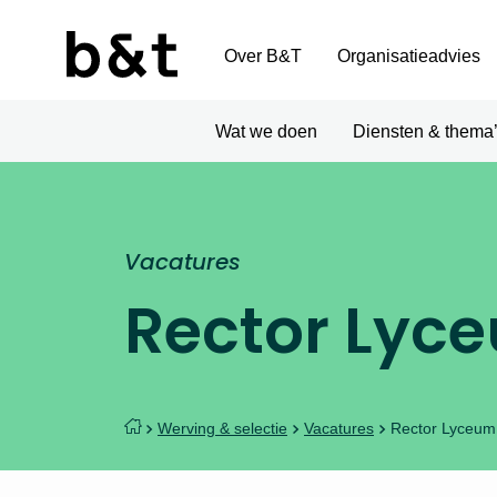
Over B&T
Organisatieadvies
Wat we doen
Diensten & thema
Vacatures
Rector Lyce
Werving & selectie
Vacatures
Rector Lyceum,