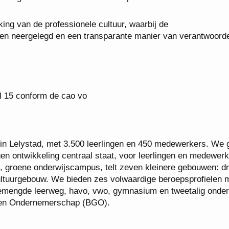
king van de professionele cultuur, waarbij de
den neergelegd en een transparante manier van verantwoord
al 15 conform de cao vo
O in Lelystad, met 3.500 leerlingen en 450 medewerkers. We
gen ontwikkeling centraal staat, voor leerlingen en medewerk
 groene onderwijscampus, telt zeven kleinere gebouwen: dr
ultuurgebouw. We bieden zes volwaardige beroepsprofielen 
emengde leerweg, havo, vwo, gymnasium en tweetalig onder
i en Ondernemerschap (BGO).