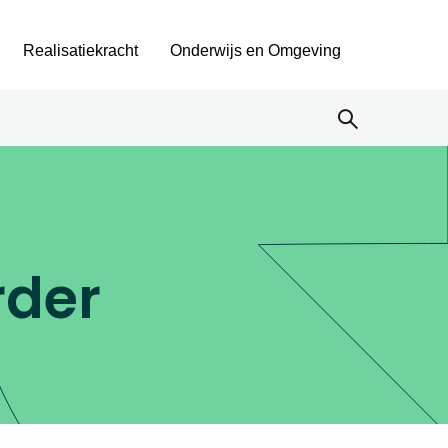
Realisatiekracht
Onderwijs en Omgeving
rder