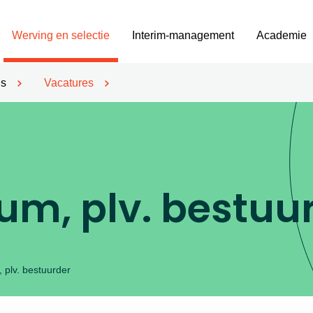
Werving en selectie
Interim-management
Academie
’s
Vacatures
um, plv. bestuu
 plv. bestuurder