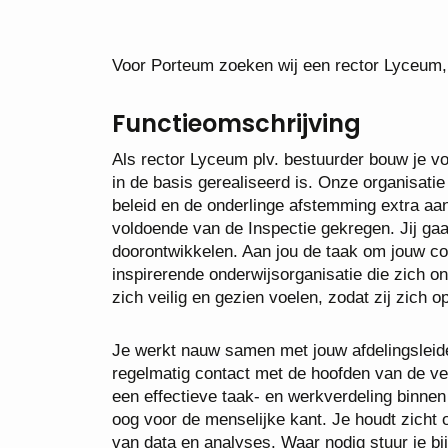
Voor Porteum zoeken wij een rector Lyceum, 
Functieomschrijving
Als rector Lyceum plv. bestuurder bouw je voo
in de basis gerealiseerd is. Onze organisati
beleid en de onderlinge afstemming extra aan
voldoende van de Inspectie gekregen. Jij gaa
doorontwikkelen. Aan jou de taak om jouw co
inspirerende onderwijsorganisatie die zich o
zich veilig en gezien voelen, zodat zij zich 
Je werkt nauw samen met jouw afdelingsleide
regelmatig contact met de hoofden van de ver
een effectieve taak- en werkverdeling binne
oog voor de menselijke kant. Je houdt zicht 
van data en analyses. Waar nodig stuur je bij