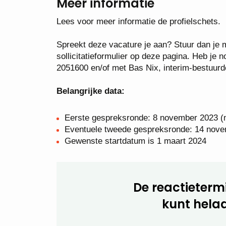
Meer informatie
Lees voor meer informatie de profielschets.
Spreekt deze vacature je aan? Stuur dan je mo
sollicitatieformulier op deze pagina. Heb je
2051600 en/of met Bas Nix, interim-bestuurd
Belangrijke data:
Eerste gespreksronde: 8 november 2023 (
Eventuele tweede gespreksronde: 14 nove
Gewenste startdatum is 1 maart 2024
De reactietermi
kunt helaa