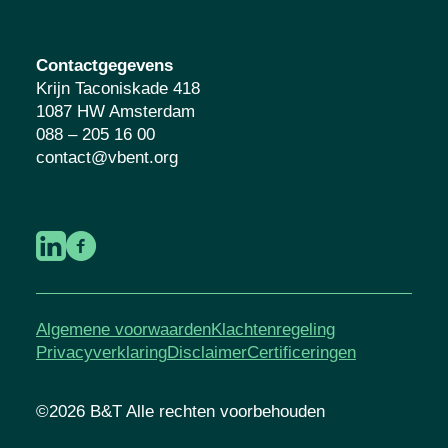
Contactgegevens
Krijn Taconiskade 418
1087 HW Amsterdam
088 – 205 16 00
contact@vbent.org
Algemene voorwaarden
Klachtenregeling
Privacyverklaring
Disclaimer
Certificeringen
©2026 B&T Alle rechten voorbehouden