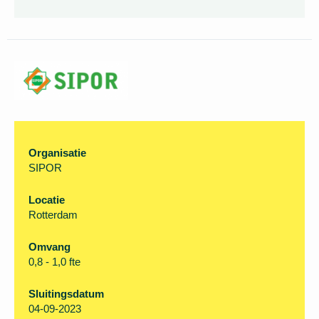
Organisatie
SIPOR
Locatie
Rotterdam
Omvang
0,8 - 1,0 fte
Sluitingsdatum
04-09-2023