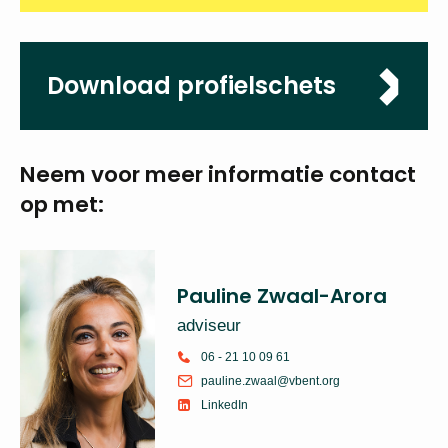
Download profielschets
Neem voor meer
informatie
contact
op met:
Pauline Zwaal-Arora
adviseur
06 - 21 10 09 61
pauline.zwaal@vbent.org
LinkedIn