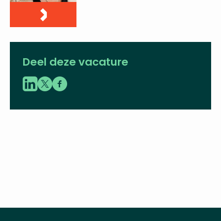
Deel deze vacature