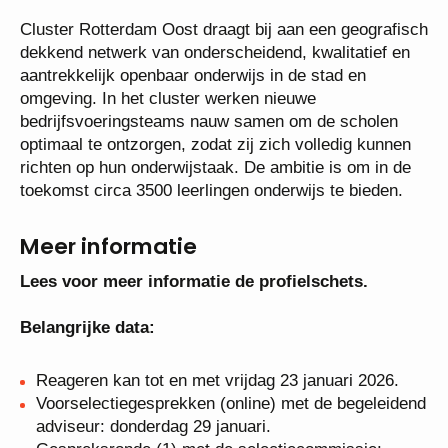
scholen als het cluster als geheel te versterken.
Cluster Rotterdam Oost draagt bij aan een
geografisch dekkend netwerk van onderscheidend,
kwalitatief en aantrekkelijk openbaar onderwijs in de
stad en omgeving. In het cluster werken nieuwe
bedrijfsvoeringsteams nauw samen om de scholen
optimaal te ontzorgen, zodat zij zich volledig kunnen
richten op hun onderwijstaak. De ambitie is om in de
toekomst circa 3500 leerlingen onderwijs te bieden.
Meer informatie
Lees voor meer informatie de profielschets.
Belangrijke data:
Reageren kan tot en met vrijdag 23 januari 2026.
Voorselectiegesprekken (online) met de