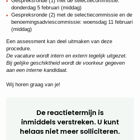
begeleidend adviseur: donderdag 29 januari.
Gespreksronde (1) met de selectiecommissie:
donderdag 5 februari (middag)
Gespreksronde (2) met de selectiecommissie en
de benoemingsadviescommissie: woensdag 11
februari (middag)
Een assessment kan deel uitmaken van deze
procedure.
De vacature wordt intern en extern tegelijk uitgezet.
Bij gelijke geschiktheid wordt de voorkeur gegeven
aan een interne kandidaat.
Wij horen graag van je!
De reactietermijn is
inmiddels verstreken. U kunt
helaas niet meer