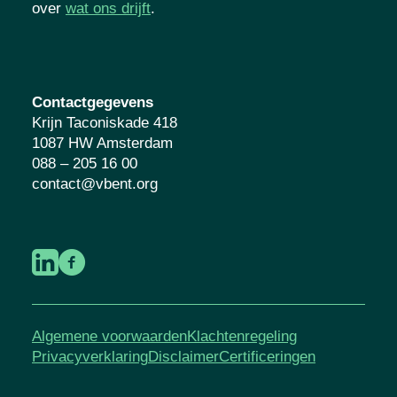
jongeren. Lees meer over
wat ons drijft
.
Contactgegevens
Krijn Taconiskade 418
1087 HW Amsterdam
088 – 205 16 00
contact@vbent.org
Algemene voorwaarden
Klachtenregeling
Privacyverklaring
Disclaimer
Certificeringen