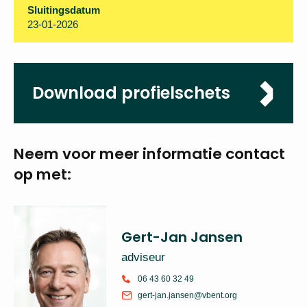
Omvang
1,0 fte
Sluitingsdatum
23-01-2026
Download
profielschets
Neem voor meer
informatie
contact op met:
Gert-Jan Jansen