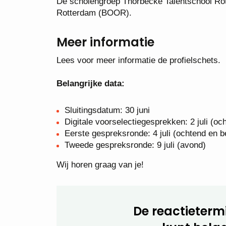
De scholengroep Thorbecke Talentschool Rot
Rotterdam (BOOR).
Meer informatie
Lees voor meer informatie de profielschets.
Belangrijke data:
Sluitingsdatum: 30 juni
Digitale voorselectiegesprekken: 2 juli (oc
Eerste gespreksronde: 4 juli (ochtend en 
Tweede gespreksronde: 9 juli (avond)
Wij horen graag van je!
De reactietermi