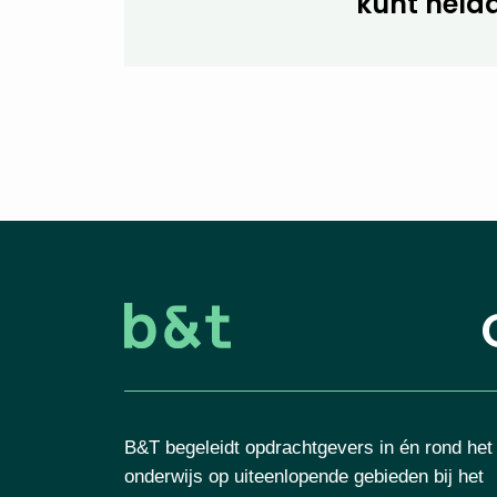
kunt helaa
B&T begeleidt opdrachtgevers in én rond het
onderwijs op uiteenlopende gebieden bij het