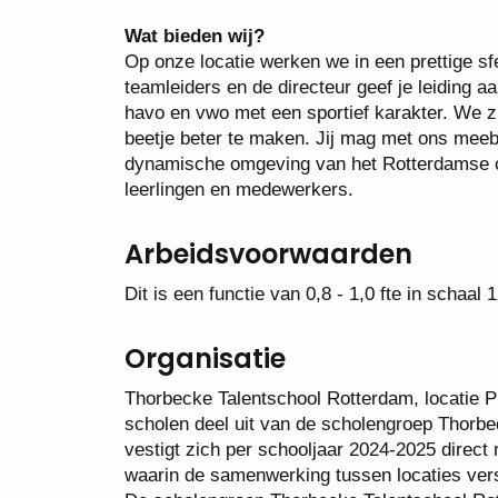
Wat bieden wij?
Op onze locatie werken we in een prettige s
teamleiders en de directeur geef je leiding a
havo en vwo met een sportief karakter. We z
beetje beter te maken. Jij mag met ons mee
dynamische omgeving van het Rotterdamse ond
leerlingen en medewerkers.
Arbeidsvoorwaarden
Dit is een functie van 0,8 - 1,0 fte in schaal
Organisatie
Thorbecke Talentschool Rotterdam, locatie P
scholen deel uit van de scholengroep Thorb
vestigt zich per schooljaar 2024-2025 direc
waarin de samenwerking tussen locaties ver