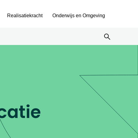
Realisatiekracht
Onderwijs en Omgeving
catie