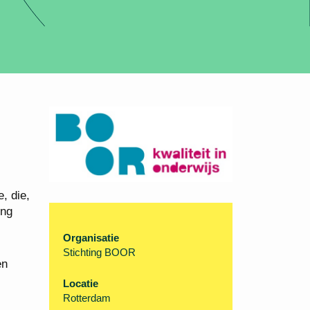
, die,
ing
Organisatie
Stichting BOOR
en
Locatie
Rotterdam