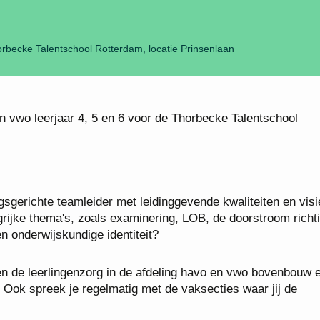
rbecke Talentschool Rotterdam, locatie Prinsenlaan
 vwo leerjaar 4, 5 en 6 voor de Thorbecke Talentschool
sgerichte teamleider met leidinggevende kwaliteiten en visie
rijke thema's, zoals examinering, LOB, de doorstroom richt
n onderwijskundige identiteit?
 en de leerlingenzorg in de afdeling havo en vwo bovenbouw 
. Ook spreek je regelmatig met de vaksecties waar jij de