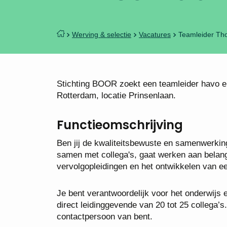
Werving & selectie
Vacatures
Teamleider Tho
Stichting BOOR zoekt een teamleider havo en
Rotterdam, locatie Prinsenlaan.
Functieomschrijving
Ben jij de kwaliteitsbewuste en samenwerking
samen met collega's, gaat werken aan belang
vervolgopleidingen en het ontwikkelen van ee
Je bent verantwoordelijk voor het onderwijs
direct leidinggevende van 20 tot 25 collega’s
contactpersoon van bent.