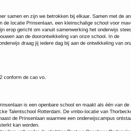
feer samen en zijn we betrokken bij elkaar. Samen met de a
an de locatie Prinsenlaan, een kleinschalige school voor mav
ijn erop gericht om vanuit samenwerking het onderwijs stee
bouwen aan de doorontwikkeling van onze school. In de
erwijs draag jij iedere dag bij aan de ontwikkeling van on
 12 conform de cao vo.
rinsenlaan is een openbare school en maakt als één van de 
ecke Talentschool Rotterdam. De vmbo-locatie van Thorbeck
t naast de Prinsenlaan waarmee een onderwijscampus ontsta
sterkt kan worden.