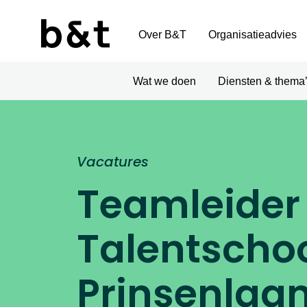
Over B&T
Organisatieadvies
Wat we doen
Diensten & thema
Vacatures
Teamleider
Talentschoo
Prinsenlaa