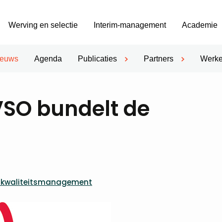
Werving en selectie
Interim-management
Academie
ieuws
Agenda
Publicaties
Partners
Werke
SO bundelt de
h kwaliteitsmanagement