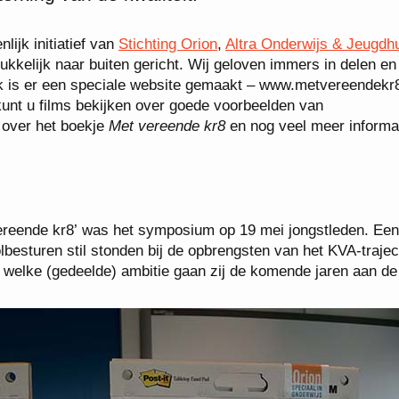
lijk initiatief van
Stichting Orion
,
Altra Onderwijs & Jeugdh
ukkelijk naar buiten gericht. Wij geloven immers in delen en
k is er een speciale website gemaakt – www.metvereendekr8
 kunt u films bekijken over goede voorbeelden van
 over het boekje
Met vereende kr8
en nog veel meer informa
 vereende kr8’ was het symposium op 19 mei jongstleden. Een
sturen stil stonden bij de opbrengsten van het KVA-trajec
t welke (gedeelde) ambitie gaan zij de komende jaren aan de