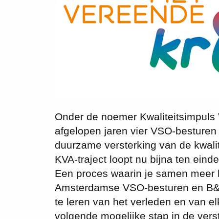
Onder de noemer Kwaliteitsimpuls
afgelopen jaren vier VSO-besture
duurzame versterking van de kwali
KVA-traject loopt nu bijna ten eind
Een proces waarin je samen meer 
Amsterdamse VSO-besturen en B&T 
te leren van het verleden en van e
volgende mogelijke stap in de verst