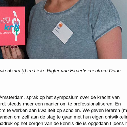
kenheim (l) en Lieke Rigter van Expertisecentrum Orion
Amsterdam, sprak op het symposium over de kracht van
rdt steeds meer een manier om te professionaliseren. En
 om te werken aan kwaliteit op scholen. We geven leraren (m
handen om zelf aan de slag te gaan met hun eigen ontwikkeli
adruk op het borgen van de kennis die is opgedaan tijdens 