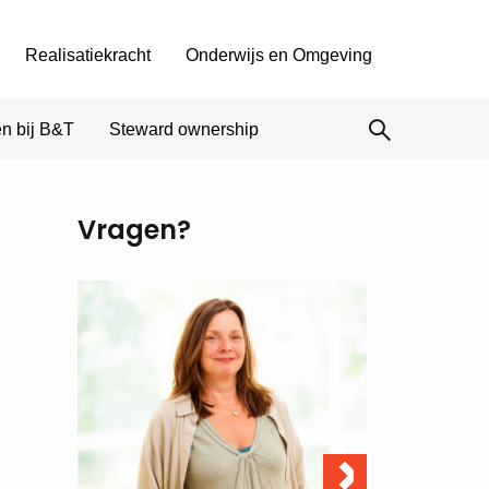
Realisatiekracht
Onderwijs en Omgeving
n bij B&T
Steward ownership
Vragen?