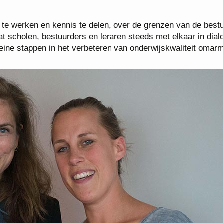
te werken en kennis te delen, over de grenzen van de best
at scholen, bestuurders en leraren steeds met elkaar in dialo
kleine stappen in het verbeteren van onderwijskwaliteit omar