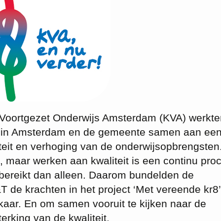
 Voortgezet Onderwijs Amsterdam (KVA) werkte
n in Amsterdam en de gemeente samen aan ee
teit en verhoging van de onderwijsopbrengsten
e, maar werken aan kwaliteit is een continu pro
bereikt dan alleen. Daarom bundelden de
de krachten in het project ‘Met vereende kr8
lkaar. En om samen vooruit te kijken naar de
erking van de kwaliteit.