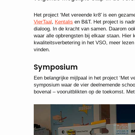
Het project ‘Met vereende kr8’ is een gezamen
VierTaal
,
Kentalis
en B&T. Het project is nadr
dialoog. In de kracht van samen. Daarom oo
waar alle opbrengsten bij elkaar staan. Hier
kwaliteitsverbetering in het VSO, meer lezen
vinden.
Symposium
Een belangrijke mijlpaal in het project ‘Met
symposium waar de vier deelnemende schoolbe
bovenal – vooruitblikten op de toekomst. Me