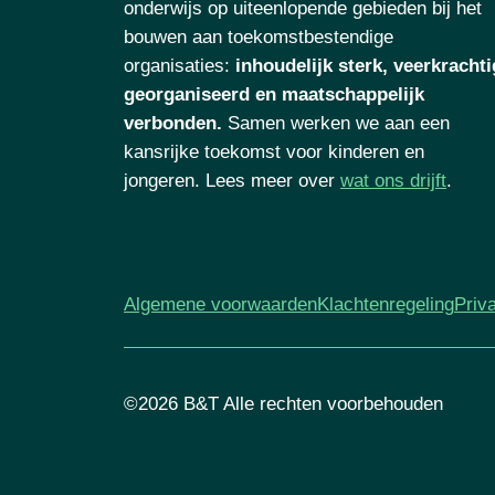
onderwijs op uiteenlopende gebieden bij het
bouwen aan toekomstbestendige
organisaties
:
inhoudelijk sterk, veerkrachti
georganiseerd en maatschappelijk
verbonden.
Samen werken we aan een
kansrijke toekomst voor kinderen en
jongeren. Lees meer over
wat ons drijft
.
Algemene voorwaarden
Klachtenregeling
Priv
©2026 B&T Alle rechten voorbehouden