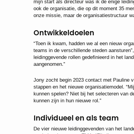
mijn start als directeur was ik de enige leid
ook de organisatie, die op dit moment 35 mens
onze missie, maar de organisatiestructuur w
Ontwikkeldoelen
“Toen ik kwam, hadden we al een nieuw organ
teams in de verschillende steden aansturen”
leidinggevende rollen gedefinieerd in het l
aangenomen.”
Jony zocht begin 2023 contact met Pauline 
stappen en het nieuwe organisatiemodel. “Mij
kunnen spelen? Niet bij het selecteren van 
kunnen zijn in hun nieuwe rol.”
Individueel en als team
De vier nieuwe leidinggevenden van het lan