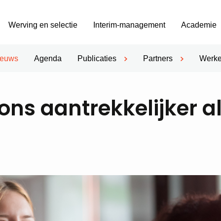
Werving en selectie
Interim-management
Academie
ieuws
Agenda
Publicaties
Partners
Werke
ns aantrekkelijker a