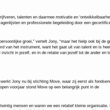
ijfveren, talenten en daarmee motivatie en ‘ontwikkelbaarhe
agenlijsten en professionele begeleiding door een gecertific
ersoonlijke groei,” vertelt Jony, “maar het hielp ook bij de g
d van het instrument, want het gaat uit van talent en is hee
nzicht in jezelf, en in de relatie van jezelf tot de ander en t
erkt Jony nu bij stichting Move, waar zij eerst als fondse
elopen voorjaar stond Move op een belangrijk punt in de
twintig mensen en waren we een relatief kleine organisatie. 