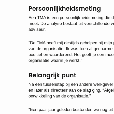
Persoonlijkheidsmeting
Een TMA is een persoonlijkheidsmeting die dr
meet. De analyse bestaat uit verschillende vr
adviseur.
“De TMA heeft mij destijds geholpen bij mijn p
van de organisatie. Ik was toen al gecharmeer
positief en waarderend. Het geeft je een mooi i
organisatie waarin je werkt.”
Belangrijk punt
Na een tussenstap bij een andere werkgever w
en later als directeur aan de slag ging. “Afg
ontwikkeling van de organisatie.”
“Een paar jaar geleden bestonden we nog uit 