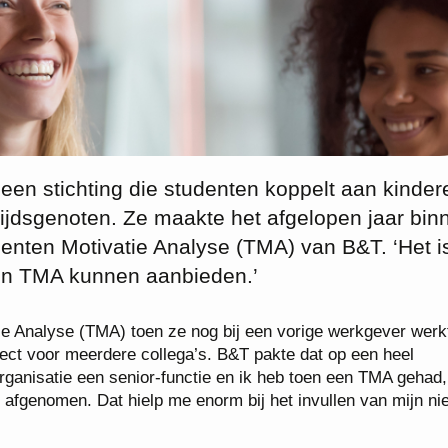
 een stichting die studenten koppelt aan kinder
tijdsgenoten. Ze maakte het afgelopen jaar bin
lenten Motivatie Analyse (TMA) van B&T. ‘Het i
en TMA kunnen aanbieden.’
e Analyse (TMA) toen ze nog bij een vorige werkgever werk
raject voor meerdere collega’s. B&T pakte dat op een heel
organisatie een senior-functie en ik heb toen een TMA gehad,
afgenomen. Dat hielp me enorm bij het invullen van mijn n