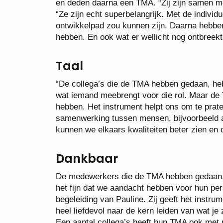
en deden daarna een TMA. “Zij zijn samen me
“Ze zijn echt superbelangrijk. Met de indivi
ontwikkelpad zou kunnen zijn. Daarna hebbe
hebben. En ook wat er wellicht nog ontbreekt
Taal
“De collega’s die de TMA hebben gedaan, heb
wat iemand meebrengt voor die rol. Maar de 
hebben. Het instrument helpt ons om te prate
samenwerking tussen mensen, bijvoorbeeld a
kunnen we elkaars kwaliteiten beter zien en
Dankbaar
De medewerkers die de TMA hebben gedaan, vi
het fijn dat we aandacht hebben voor hun per
begeleiding van Pauline. Zij geeft het instru
heel liefdevol naar de kern leiden van wat je
Een aantal collega’s heeft hun TMA ook met 