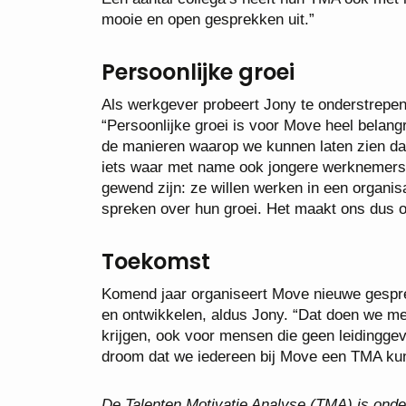
mooie en open gesprekken uit.”
Persoonlijke groei
Als werkgever probeert Jony te onderstrepen
“Persoonlijke groei is voor Move heel belangr
de manieren waarop we kunnen laten zien dat
iets waar met name ook jongere werknemers 
gewend zijn: ze willen werken in een organisa
spreken over hun groei. Het maakt ons dus o
Toekomst
Komend jaar organiseert Move nieuwe gesprek
en ontwikkelen, aldus Jony. “Dat doen we met
krijgen, ook voor mensen die geen leidinggeve
droom dat we iedereen bij Move een TMA kun
De Talenten Motivatie Analyse (TMA) is onde