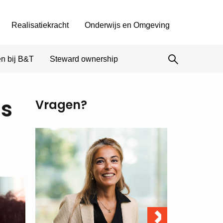
Realisatiekracht
Onderwijs en Omgeving
n bij B&T
Steward ownership
ls
Vragen?