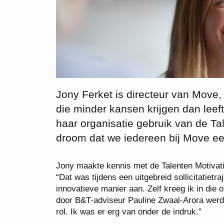
Jony Ferket is directeur van Move,
die minder kansen krijgen dan leef
haar organisatie gebruik van de Ta
droom dat we iedereen bij Move e
Jony maakte kennis met de Talenten Motivati
“Dat was tijdens een uitgebreid sollicitatiet
innovatieve manier aan. Zelf kreeg ik in die 
door B&T-adviseur Pauline Zwaal-Arora werd 
rol. Ik was er erg van onder de indruk.”