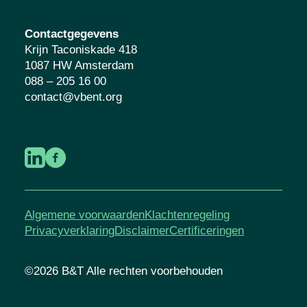
Contactgegevens
Krijn Taconiskade 418
1087 HW Amsterdam
088 – 205 16 00
contact@vbent.org
Algemene voorwaarden
Klachtenregeling
Privacyverklaring
Disclaimer
Certificeringen
©2026 B&T Alle rechten voorbehouden