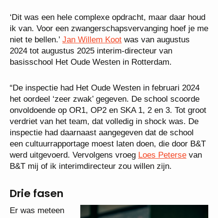
‘Dit was een hele complexe opdracht, maar daar houd
ik van. Voor een zwangerschapsvervanging hoef je me
niet te bellen.’
Jan Willem Koot
was van augustus
2024 tot augustus 2025 interim-directeur van
basisschool Het Oude Westen in Rotterdam.
“De inspectie had Het Oude Westen in februari 2024
het oordeel ‘zeer zwak’ gegeven. De school scoorde
onvoldoende op OR1, OP2 en SKA 1, 2 en 3. Tot groot
verdriet van het team, dat volledig in shock was. De
inspectie had daarnaast aangegeven dat de school
een cultuurrapportage moest laten doen, die door B&T
werd uitgevoerd. Vervolgens vroeg
Loes Peterse
van
B&T mij of ik interimdirecteur zou willen zijn.
Drie fasen
Er was meteen