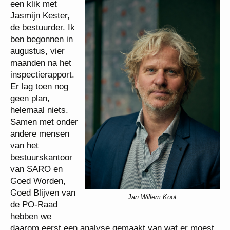
een klik met
Jasmijn Kester,
de bestuurder. Ik
ben begonnen in
augustus, vier
maanden na het
inspectierapport.
Er lag toen nog
geen plan,
helemaal niets.
Samen met onder
andere mensen
van het
bestuurskantoor
van SARO en
Goed Worden,
Goed Blijven van
Jan Willem Koot
de PO-Raad
hebben we
daarom eerst een analyse gemaakt van wat er moest