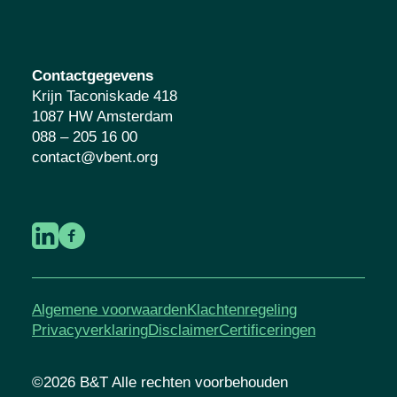
Contactgegevens
Krijn Taconiskade 418
1087 HW Amsterdam
088 – 205 16 00
contact@vbent.org
Algemene voorwaarden
Klachtenregeling
Privacyverklaring
Disclaimer
Certificeringen
©2026 B&T Alle rechten voorbehouden