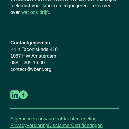
toekomst voor kinderen en jongeren. Lees meer
over
wat ons drijft
.
Contactgegevens
Krijn Taconiskade 418
1087 HW Amsterdam
088 – 205 16 00
contact@vbent.org
Algemene voorwaarden
Klachtenregeling
Privacyverklaring
Disclaimer
Certificeringen