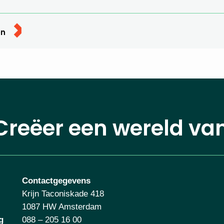
en
Creëer een wereld va
Contactgegevens
Krijn Taconiskade 418
1087 HW Amsterdam
g
088 – 205 16 00