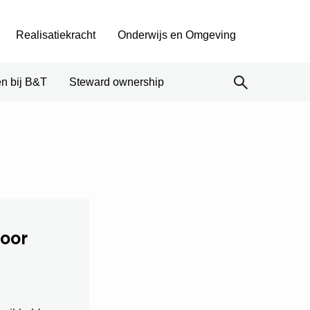
Realisatiekracht
Onderwijs en Omgeving
n bij B&T
Steward ownership
voor