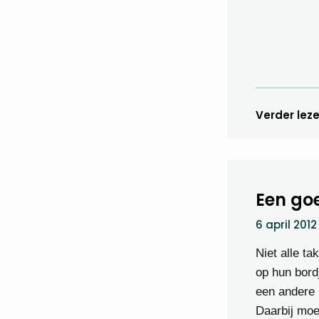
Verder lez
Een goe
6 april 2012
Niet alle ta
op hun bord
een andere 
Daarbij moet