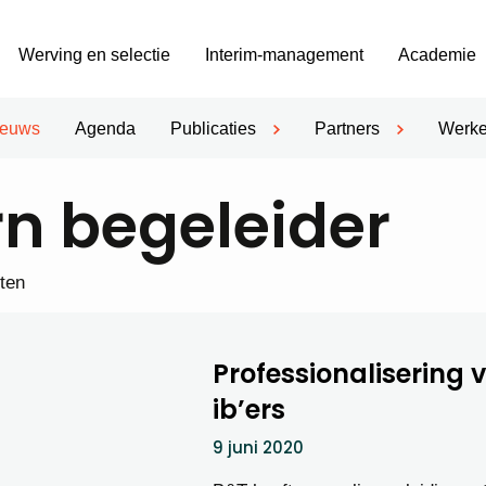
Werving en selectie
Interim-management
Academie
ieuws
Agenda
Publicaties
Partners
Werke
rn begeleider
hten
Professionalisering 
ib’ers
9 juni 2020