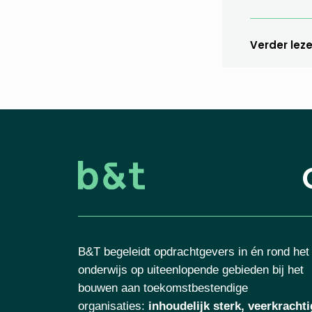
Verder lez
B&T begeleidt opdrachtgevers in én rond het
onderwijs op uiteenlopende gebieden bij het
bouwen aan toekomstbestendige
organisaties
:
inhoudelijk sterk, veerkrachti