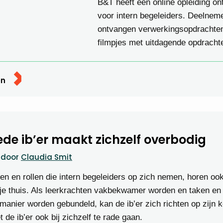
B&T heeft een online opleiding on
voor intern begeleiders. Deelnem
ontvangen verwerkingsopdrachte
filmpjes met uitdagende opdracht
en
de ib’er maakt zichzelf overbodig
door
Claudia Smit
ken en rollen die intern begeleiders op zich nemen, horen ook
je thuis. Als leerkrachten vakbekwamer worden en taken en 
manier worden gebundeld, kan de ib’er zich richten op zijn 
 de ib’er ook bij zichzelf te rade gaan.