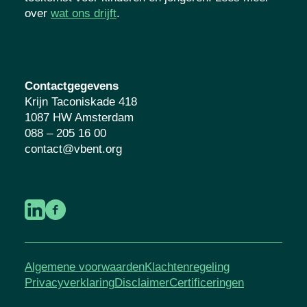
over
wat ons drijft
.
Contactgegevens
Krijn Taconiskade 418
1087 HW Amsterdam
088 – 205 16 00
contact@vbent.org
Algemene voorwaarden
Klachtenregeling
Privacyverklaring
Disclaimer
Certificeringen