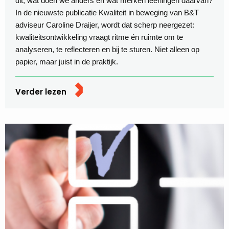
dit, wat doen we anders en wat merken leerlingen daarvan?
In de nieuwste publicatie Kwaliteit in beweging van B&T
adviseur Caroline Draijer, wordt dat scherp neergezet:
kwaliteitsontwikkeling vraagt ritme én ruimte om te
analyseren, te reflecteren en bij te sturen. Niet alleen op
papier, maar juist in de praktijk.
Verder lezen