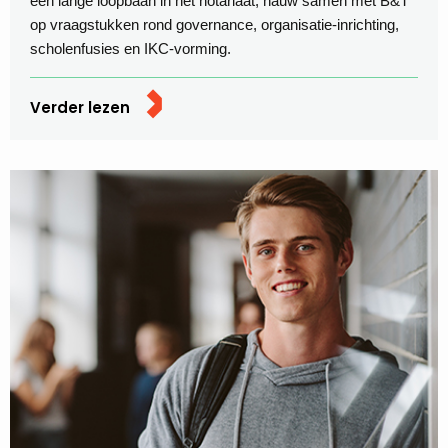
een lange loopbaan in het notariaat, nauw samen met B&T
op vraagstukken rond governance, organisatie-inrichting,
scholenfusies en IKC-vorming.
Verder lezen