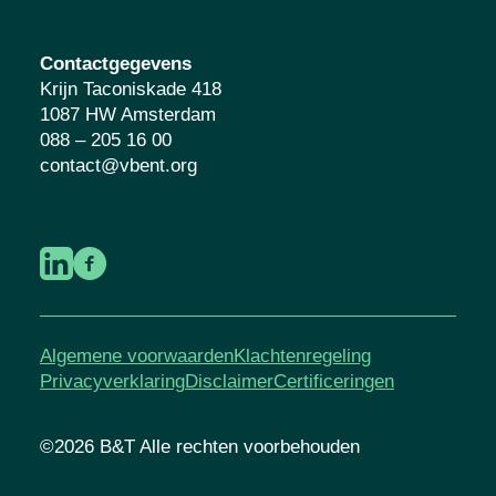
Contactgegevens
Krijn Taconiskade 418
1087 HW Amsterdam
088 – 205 16 00
contact@vbent.org
Algemene voorwaarden
Klachtenregeling
Privacyverklaring
Disclaimer
Certificeringen
©2026 B&T Alle rechten voorbehouden