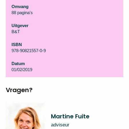
Omvang
88 pagina's
Uitgever
B&T
ISBN
978-90821557-0-9
Datum
01/02/2019
Vragen?
Martine Fuite
adviseur