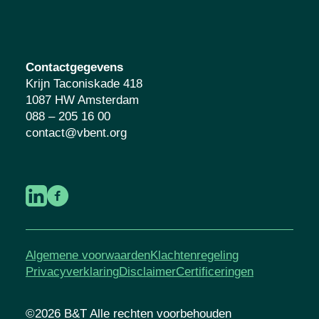
Contactgegevens
Krijn Taconiskade 418
1087 HW Amsterdam
088 – 205 16 00
contact@vbent.org
Algemene voorwaarden
Klachtenregeling
Privacyverklaring
Disclaimer
Certificeringen
©2026 B&T Alle rechten voorbehouden