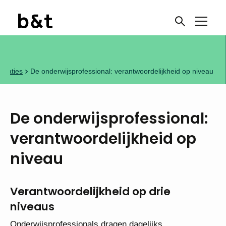
licaties
De onderwijsprofessional: verantwoordelijkheid op niveau
De onderwijsprofessional:
verantwoordelijkheid op
niveau
Verantwoordelijkheid op drie
niveaus
Onderwijsprofessionals dragen dagelijks