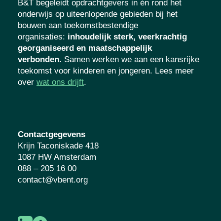
B&T begeleidt opdrachtgevers in én rond het
onderwijs op uiteenlopende gebieden bij het
bouwen aan toekomstbestendige
organisaties
:
inhoudelijk sterk, veerkrachtig
georganiseerd en maatschappelijk
verbonden.
Samen werken we aan een kansrijke
toekomst voor kinderen en jongeren. Lees meer
over
wat ons drijft
.
Contactgegevens
Krijn Taconiskade 418
1087 HW Amsterdam
088 – 205 16 00
contact@vbent.org