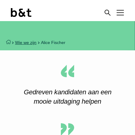
Wie we zijn
Alice Fischer
Gedreven kandidaten aan een
mooie uitdaging helpen