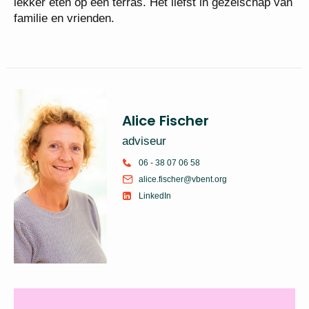
lekker eten op een terras. Het liefst in gezelschap van
familie en vrienden.
Alice Fischer
adviseur
06 - 38 07 06 58
alice.fischer@vbent.org
LinkedIn