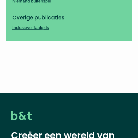
Niemand buitenspel
Overige publicaties
Inclusieve Taalgids
Creëer een wereld van