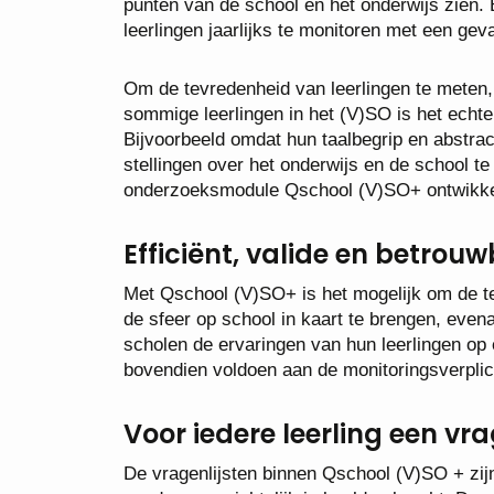
punten van de school en het onderwijs zien. 
leerlingen jaarlijks te monitoren met een ge
Om de tevredenheid van leerlingen te meten,
sommige leerlingen in het (V)SO is het echte
Bijvoorbeeld omdat hun taalbegrip en abstra
stellingen over het onderwijs en de school t
onderzoeksmodule Qschool (V)SO+ ontwikke
Efficiënt, valide en betrou
Met Qschool (V)SO+ is het mogelijk om de te
de sfeer op school in kaart te brengen, even
scholen de ervaringen van hun leerlingen op 
bovendien voldoen aan de monitoringsverplicht
Voor iedere leerling een vr
De vragenlijsten binnen Qschool (V)SO + zijn