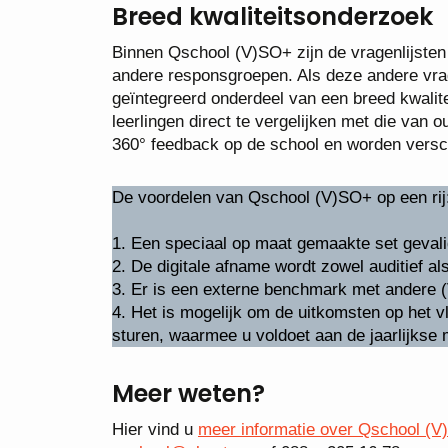
Breed kwaliteitsonderzoek
Binnen Qschool (V)SO+ zijn de vragenlijsten 
andere responsgroepen. Als deze andere vrag
geïntegreerd onderdeel van een breed kwalite
leerlingen direct te vergelijken met die va
360° feedback op de school en worden versch
De voordelen van Qschool (V)SO+ op een rij
1. Een speciaal op maat gemaakte set geval
2. De digitale afname wordt zowel auditief al
3. Er is een externe benchmark met andere (
4. Het is mogelijk om de uitkomsten op het vl
sturen, waarmee u voldoet aan de jaarlijkse m
Meer weten?
Hier vind u
meer informatie over Qschool (