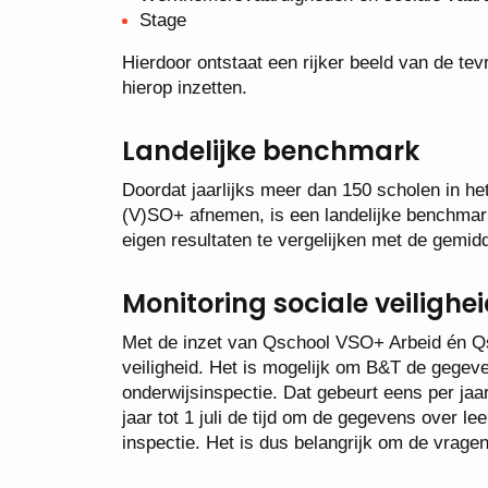
Stage
Hierdoor ontstaat een rijker beeld van de tev
hierop inzetten.
Landelijke benchmark
Doordat jaarlijks meer dan 150 scholen in he
(V)SO+ afnemen, is een landelijke benchmark
eigen resultaten te vergelijken met de gemid
Monitoring sociale veilighe
Met de inzet van Qschool VSO+ Arbeid én Qs
veiligheid. Het is mogelijk om B&T de gegeven
onderwijsinspectie. Dat gebeurt eens per jaa
jaar tot 1 juli de tijd om de gegevens over le
inspectie. Het is dus belangrijk om de vragenli