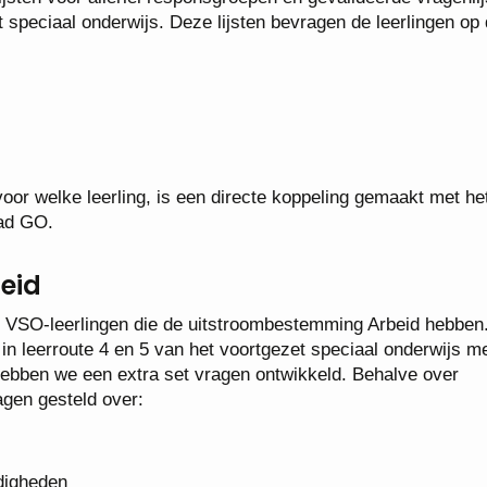
t speciaal onderwijs. Deze lijsten bevragen de leerlingen op
voor welke leerling, is een directe koppeling gemaakt met he
aad GO.
eid
oor VSO-leerlingen die de uitstroombestemming Arbeid hebben
n in leerroute 4 en 5 van het voortgezet speciaal onderwijs m
hebben we een extra set vragen ontwikkeld. Behalve over
gen gesteld over:
digheden