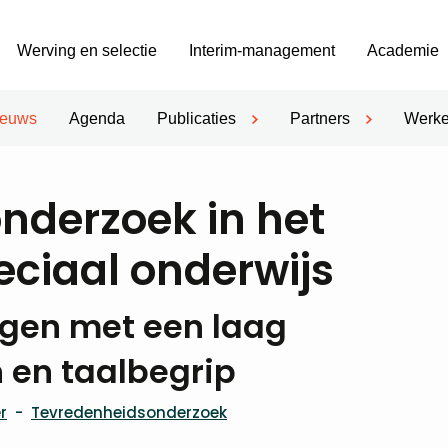
Werving en selectie
Interim-management
Academie
ieuws
Agenda
Publicaties
Partners
Werke
nderzoek in het
eciaal onderwijs
ingen met een laag
 en taalbegrip
r
-
Tevredenheidsonderzoek