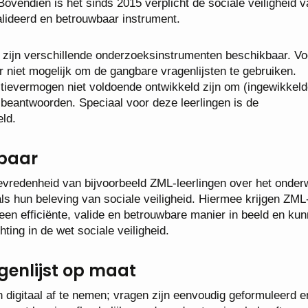
Bovendien is het sinds 2015 verplicht de sociale veiligheid 
valideerd en betrouwbaar instrument.
 zijn verschillende onderzoeksinstrumenten beschikbaar. Vo
r niet mogelijk om de gangbare vragenlijsten te gebruiken.
ctievermogen niet voldoende ontwikkeld zijn om (ingewikkeld
e beantwoorden. Speciaal voor deze leerlingen is de
ld.
wbaar
vredenheid van bijvoorbeeld ZML-leerlingen over het onderw
als hun beleving van sociale veiligheid. Hiermee krijgen ZML
een efficiënte, valide en betrouwbare manier in beeld en kun
ing in de wet sociale veiligheid.
agenlijst op maat
 digitaal af te nemen; vragen zijn eenvoudig geformuleerd e