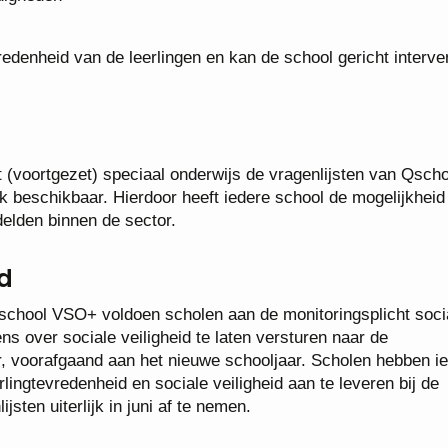
redenheid van de leerlingen en kan de school gericht interve
t (voortgezet) speciaal onderwijs de vragenlijsten van Qscho
 beschikbaar. Hierdoor heeft iedere school de mogelijkheid
delden binnen de sector.
id
chool VSO+ voldoen scholen aan de monitoringsplicht soci
s over sociale veiligheid te laten versturen naar de
r, voorafgaand aan het nieuwe schooljaar. Scholen hebben i
erlingtevredenheid en sociale veiligheid aan te leveren bij de
jsten uiterlijk in juni af te nemen.