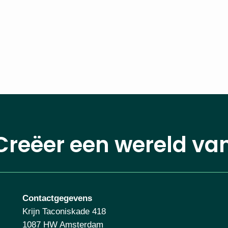
Creëer een wereld va
Contactgegevens
Krijn Taconiskade 418
1087 HW Amsterdam