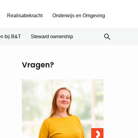
Realisatiekracht
Onderwijs en Omgeving
n bij B&T
Steward ownership
Vragen?