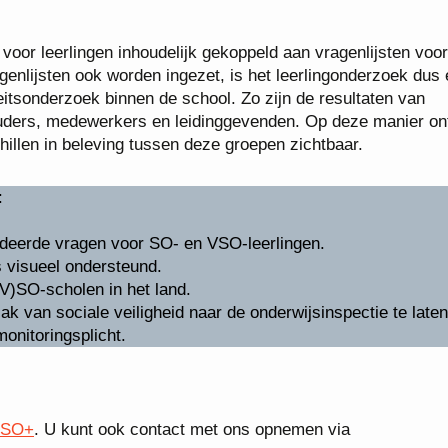
voor leerlingen inhoudelijk gekoppeld aan vragenlijsten voor
enlijsten ook worden ingezet, is het leerlingonderzoek dus
itsonderzoek binnen de school. Zo zijn de resultaten van
n ouders, medewerkers en leidinggevenden. Op deze manier on
illen in beleving tussen deze groepen zichtbaar.
:
ideerde vragen voor SO- en VSO-leerlingen.
s visueel ondersteund.
V)SO-scholen in het land.
ak van sociale veiligheid naar de onderwijsinspectie te laten
onitoringsplicht.
V)SO+
. U kunt ook contact met ons opnemen via