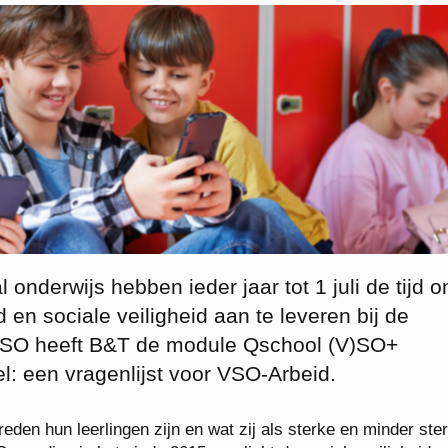
 onderwijs hebben ieder jaar tot 1 juli de tijd 
en sociale veiligheid aan te leveren bij de
 (V)SO heeft B&T de module Qschool (V)SO+
l: een vragenlijst voor VSO-Arbeid.
eden hun leerlingen zijn en wat zij als sterke en minder ste