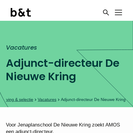
Vacatures
Adjunct-directeur De
Nieuwe Kring
Werving & selectie
Vacatures
Adjunct-directeur De Nieuwe Kring
Voor Jenaplanschool De Nieuwe Kring zoekt AMOS
een adjunct-directeur.