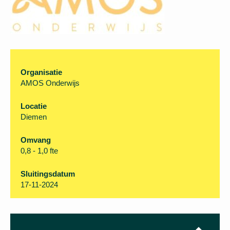
Organisatie
AMOS Onderwijs
Locatie
Diemen
Omvang
0,8 - 1,0 fte
Sluitingsdatum