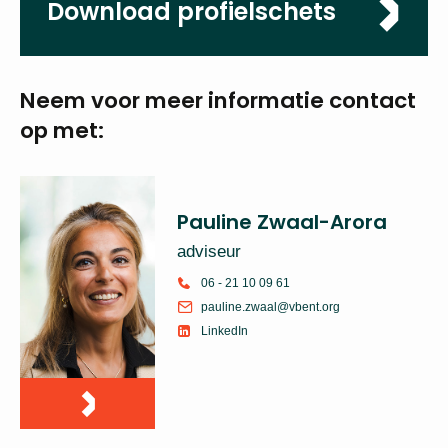
17-11-2024
Download
profielschets
Neem voor meer
informatie
contact op met:
Pauline Zwaal-Arora
adviseur
06 - 21 10 09 61
pauline.zwaal@vbent.org